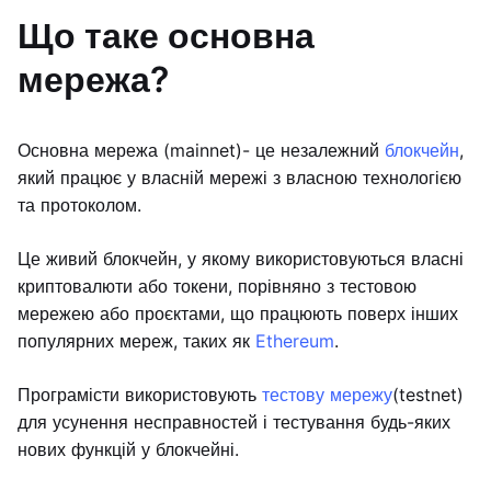
Що таке основна
мережа?
Основна мережа (mainnet)- це незалежний
блокчейн
,
який працює у власній мережі з власною технологією
та протоколом.
Це живий блокчейн, у якому використовуються власні
криптовалюти або токени, порівняно з тестовою
мережею або проєктами, що працюють поверх інших
популярних мереж, таких як
Ethereum
.
Програмісти використовують
тестову мережу
(testnet)
для усунення несправностей і тестування будь-яких
нових функцій у блокчейні.