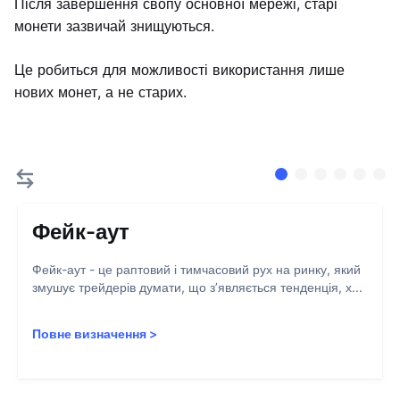
Після завершення свопу основної мережі, старі
монети зазвичай знищуються.
Це робиться для можливості використання лише
нових монет, а не старих.
Фейк-аут
Фейк-аут - це раптовий і тимчасовий рух на ринку, який
змушує трейдерів думати, що з’являється тенденція, х...
Повне визначення
>