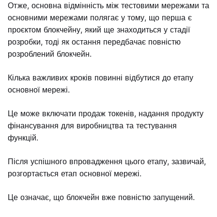
Отже, основна відмінність між тестовими мережами та
основними мережами полягає у тому, що перша є
проєктом блокчейну, який ще знаходиться у стадії
розробки, тоді як остання передбачає повністю
розроблений блокчейн.
Кілька важливих кроків повинні відбутися до етапу
основної мережі.
Це може включати продаж токенів, надання продукту
фінансування для виробництва та тестування
функцій.
Після успішного впровадження цього етапу, зазвичай,
розгортається етап основної мережі.
Це означає, що блокчейн вже повністю запущений.