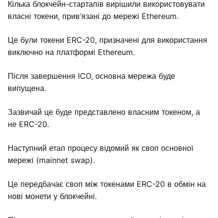
Кілька блокчейн-стартапів вирішили використовувати
власні токени, прив’язані до мережі Ethereum.
Це були токени ERC-20, призначені для використання
виключно на платформі Ethereum.
Після завершення ICO, основна мережа буде
випущена.
Зазвичай це буде представлено власним токеном, а
не ERC-20.
Наступний етап процесу відомий як своп основної
мережі (mainnet swap).
Це передбачає своп між токенами ERC-20 в обмін на
нові монети у блокчейні.