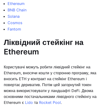
Ethereum
BNB Chain
Solana
Cosmos
Fantom
Ліквідний стейкінг на
Ethereum
Користувачі можуть робити ліквідний стейкінг на
Ethereum, вносячи кошти у сторонню програму, яка
вносить ETH у контракт на стейкінг Ethereum і
повертає дериватив. Потім цей загорнутий токен
можна використовувати у ландшафті DeFi. Двома
основними постачальниками ліквідного стейкінгу на
Ethereum є
Lido
та
Rocket Pool
.