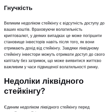
Гнучкість
Великим недоліком стейкінгу є відсутність доступу до
ваших коштів. Враховуючи волатильність
криптовалют, у деяких випадках це може погіршити
становище інвесторів навіть після того, як вони
отримають дохід від стейкінгу. Завдяки ліквідному
стейкінгу інвестори можуть отримати доступ до свого
капіталу без затримок, що може виявитися життєво
важливим у часи підвищеної волатильності ринку.
Недоліки ліквідного
стейкінгу?
Єдиним недоліком ліквідного стейкінгу перед