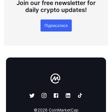
Join our free newsletter for
daily crypto updates!
Підписатися
©
2026
CoinMarketCap