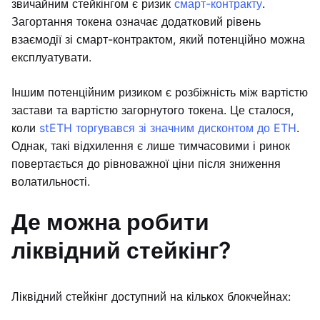
звичайним стейкінгом є ризик
смарт-контракту
.
Загортання токена означає додатковий рівень
взаємодії зі смарт-контрактом, який потенційно можна
експлуатувати.
Іншим потенційним ризиком є розбіжність між вартістю
застави та вартістю загорнутого токена. Це сталося,
коли
stETH торгувався зі значним дисконтом до ETH
.
Однак, такі відхилення є лише тимчасовими і ринок
повертається до рівноважної ціни після зниження
волатильності.
Де можна робити
ліквідний стейкінг?
Ліквідний стейкінг доступний на кількох блокчейнах: