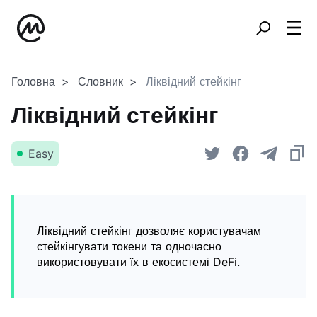
Головна
Словник
Ліквідний стейкінг
Ліквідний стейкінг
Easy
Ліквідний стейкінг дозволяє користувачам
стейкінгувати токени та одночасно
використовувати їх в екосистемі DeFi.