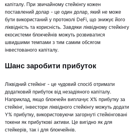
капіталу. При звичайному стейкінгу кожен
поставлений долар - це один долар, який не може
бути використаний у протоколі DeFi, що знижує його
ліквідність та корисність. Завдяки ліквідному стейкінгу
екосистеми блокчейнів можуть розвиватися
швидшими темпами з тим самим обсягом
інвестованого капіталу.
Шанс заробити прибуток
Ліквідний стейкінг - це чудовий спосіб отримати
додатковий прибуток від незадіяного капіталу.
Наприклад, якщо блокчейн виплачує X% прибутку за
стейкінг, інвестори ліквідного стейкінгу можуть додати
Y% прибутку, використовуючи загорнуті стейкінговані
токени як прибуткові активи. Це вигідно як для
стейкерів, так і для блокчейнів.