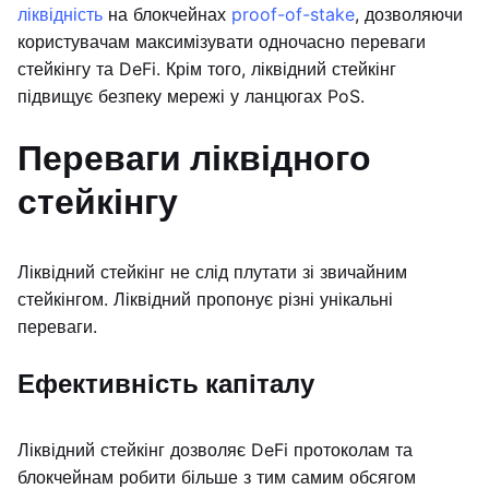
ліквідність
на блокчейнах
proof-of-stake
, дозволяючи
користувачам максимізувати одночасно переваги
стейкінгу та DeFi. Крім того, ліквідний стейкінг
підвищує безпеку мережі у ланцюгах PoS.
Переваги ліквідного
стейкінгу
Ліквідний стейкінг не слід плутати зі звичайним
стейкінгом. Ліквідний пропонує різні унікальні
переваги.
Ефективність капіталу
Ліквідний стейкінг дозволяє DeFi протоколам та
блокчейнам робити більше з тим самим обсягом