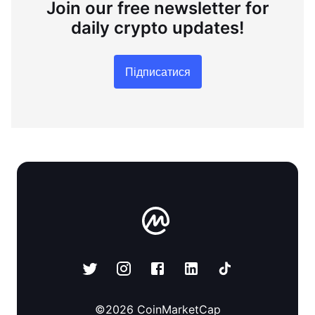
Join our free newsletter for
daily crypto updates!
Підписатися
©
2026
CoinMarketCap