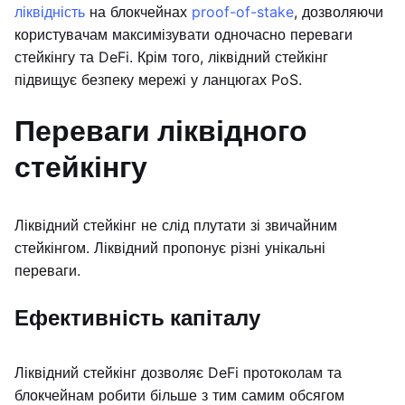
ліквідність
на блокчейнах
proof-of-stake
, дозволяючи
користувачам максимізувати одночасно переваги
стейкінгу та DeFi. Крім того, ліквідний стейкінг
підвищує безпеку мережі у ланцюгах PoS.
Переваги ліквідного
стейкінгу
Ліквідний стейкінг не слід плутати зі звичайним
стейкінгом. Ліквідний пропонує різні унікальні
переваги.
Ефективність капіталу
Ліквідний стейкінг дозволяє DeFi протоколам та
блокчейнам робити більше з тим самим обсягом