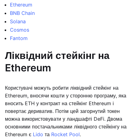
Ethereum
BNB Chain
Solana
Cosmos
Fantom
Ліквідний стейкінг на
Ethereum
Користувачі можуть робити ліквідний стейкінг на
Ethereum, вносячи кошти у сторонню програму, яка
вносить ETH у контракт на стейкінг Ethereum і
повертає дериватив. Потім цей загорнутий токен
можна використовувати у ландшафті DeFi. Двома
основними постачальниками ліквідного стейкінгу на
Ethereum є
Lido
та
Rocket Pool
.