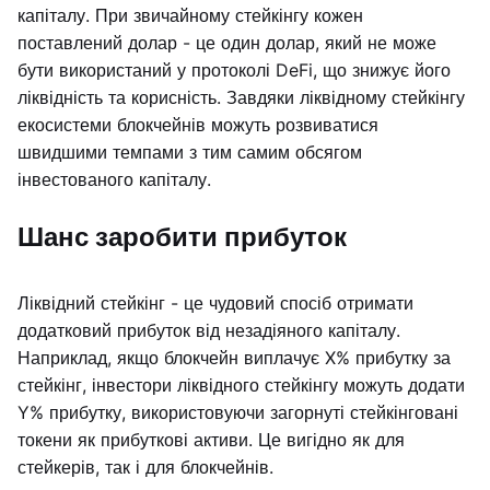
капіталу. При звичайному стейкінгу кожен
поставлений долар - це один долар, який не може
бути використаний у протоколі DeFi, що знижує його
ліквідність та корисність. Завдяки ліквідному стейкінгу
екосистеми блокчейнів можуть розвиватися
швидшими темпами з тим самим обсягом
інвестованого капіталу.
Шанс заробити прибуток
Ліквідний стейкінг - це чудовий спосіб отримати
додатковий прибуток від незадіяного капіталу.
Наприклад, якщо блокчейн виплачує X% прибутку за
стейкінг, інвестори ліквідного стейкінгу можуть додати
Y% прибутку, використовуючи загорнуті стейкінговані
токени як прибуткові активи. Це вигідно як для
стейкерів, так і для блокчейнів.