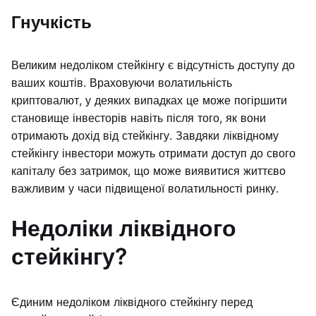
Гнучкість
Великим недоліком стейкінгу є відсутність доступу до
ваших коштів. Враховуючи волатильність
криптовалют, у деяких випадках це може погіршити
становище інвесторів навіть після того, як вони
отримають дохід від стейкінгу. Завдяки ліквідному
стейкінгу інвестори можуть отримати доступ до свого
капіталу без затримок, що може виявитися життєво
важливим у часи підвищеної волатильності ринку.
Недоліки ліквідного
стейкінгу?
Єдиним недоліком ліквідного стейкінгу перед