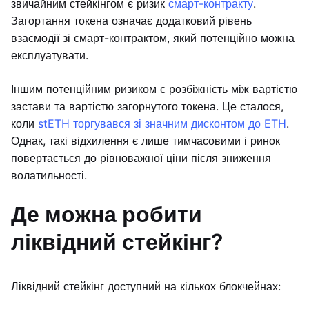
звичайним стейкінгом є ризик
смарт-контракту
.
Загортання токена означає додатковий рівень
взаємодії зі смарт-контрактом, який потенційно можна
експлуатувати.
Іншим потенційним ризиком є розбіжність між вартістю
застави та вартістю загорнутого токена. Це сталося,
коли
stETH торгувався зі значним дисконтом до ETH
.
Однак, такі відхилення є лише тимчасовими і ринок
повертається до рівноважної ціни після зниження
волатильності.
Де можна робити
ліквідний стейкінг?
Ліквідний стейкінг доступний на кількох блокчейнах: