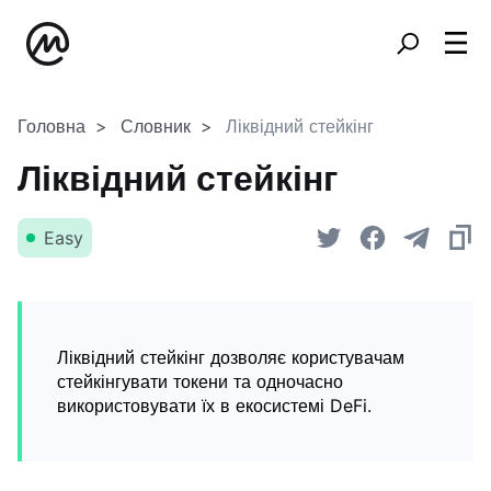
Головна
Словник
Ліквідний стейкінг
Ліквідний стейкінг
Easy
Ліквідний стейкінг дозволяє користувачам
стейкінгувати токени та одночасно
використовувати їх в екосистемі DeFi.