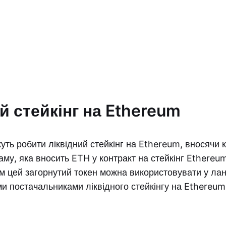
й стейкінг на Ethereum
уть робити ліквідний стейкінг на Ethereum, вносячи 
му, яка вносить ETH у контракт на стейкінг Ethereum
м цей загорнутий токен можна використовувати у ла
и постачальниками ліквідного стейкінгу на Ethereum