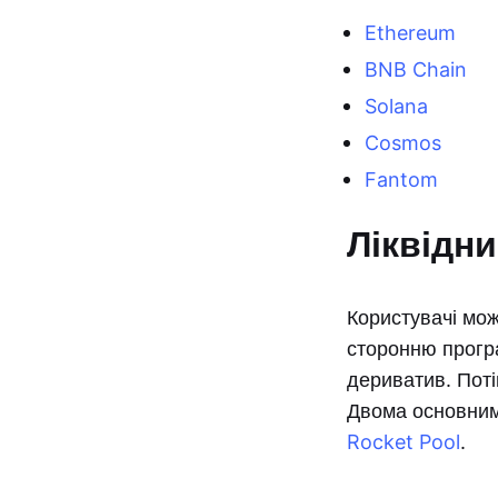
Ethereum
BNB Chain
Solana
Cosmos
Fantom
Ліквідни
Користувачі мож
сторонню програ
дериватив. Поті
Двома основним
Rocket Pool
.