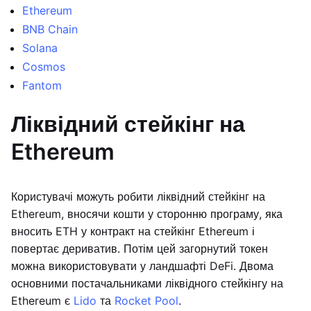
Ethereum
BNB Chain
Solana
Cosmos
Fantom
Ліквідний стейкінг на
Ethereum
Користувачі можуть робити ліквідний стейкінг на
Ethereum, вносячи кошти у сторонню програму, яка
вносить ETH у контракт на стейкінг Ethereum і
повертає дериватив. Потім цей загорнутий токен
можна використовувати у ландшафті DeFi. Двома
основними постачальниками ліквідного стейкінгу на
Ethereum є
Lido
та
Rocket Pool
.