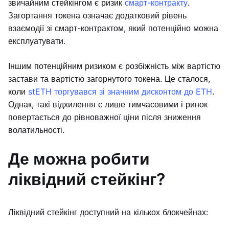
звичайним стейкінгом є ризик
смарт-контракту
.
Загортання токена означає додатковий рівень
взаємодії зі смарт-контрактом, який потенційно можна
експлуатувати.
Іншим потенційним ризиком є розбіжність між вартістю
застави та вартістю загорнутого токена. Це сталося,
коли
stETH торгувався зі значним дисконтом до ETH
.
Однак, такі відхилення є лише тимчасовими і ринок
повертається до рівноважної ціни після зниження
волатильності.
Де можна робити
ліквідний стейкінг?
Ліквідний стейкінг доступний на кількох блокчейнах: