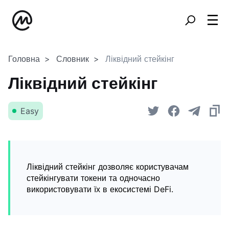
Головна
Словник
Ліквідний стейкінг
Ліквідний стейкінг
Easy
Ліквідний стейкінг дозволяє користувачам
стейкінгувати токени та одночасно
використовувати їх в екосистемі DeFi.