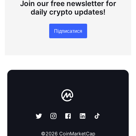
Join our free newsletter for
daily crypto updates!
Підписатися
©
2026
CoinMarketCap