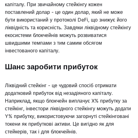
капіталу. При звичайному стейкінгу кожен
поставлений долар - це один долар, який не може
бути використаний у протоколі DeFi, що знижує його
ліквідність та корисність. Завдяки ліквідному стейкінгу
екосистеми блокчейнів можуть розвиватися
швидшими темпами з тим самим обсягом
інвестованого капіталу.
Шанс заробити прибуток
Ліквідний стейкінг - це чудовий спосіб отримати
додатковий прибуток від незадіяного капіталу.
Наприклад, якщо блокчейн виплачує X% прибутку за
стейкінг, інвестори ліквідного стейкінгу можуть додати
Y% прибутку, використовуючи загорнуті стейкінговані
токени як прибуткові активи. Це вигідно як для
стейкерів, так і для блокчейнів.