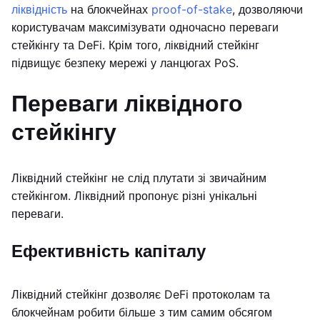
ліквідність
на блокчейнах
proof-of-stake
, дозволяючи
користувачам максимізувати одночасно переваги
стейкінгу та DeFi. Крім того, ліквідний стейкінг
підвищує безпеку мережі у ланцюгах PoS.
Переваги ліквідного
стейкінгу
Ліквідний стейкінг не слід плутати зі звичайним
стейкінгом. Ліквідний пропонує різні унікальні
переваги.
Ефективність капіталу
Ліквідний стейкінг дозволяє DeFi протоколам та
блокчейнам робити більше з тим самим обсягом