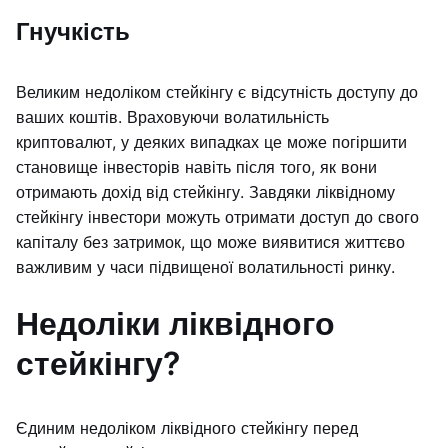
Гнучкість
Великим недоліком стейкінгу є відсутність доступу до
ваших коштів. Враховуючи волатильність
криптовалют, у деяких випадках це може погіршити
становище інвесторів навіть після того, як вони
отримають дохід від стейкінгу. Завдяки ліквідному
стейкінгу інвестори можуть отримати доступ до свого
капіталу без затримок, що може виявитися життєво
важливим у часи підвищеної волатильності ринку.
Недоліки ліквідного
стейкінгу?
Єдиним недоліком ліквідного стейкінгу перед