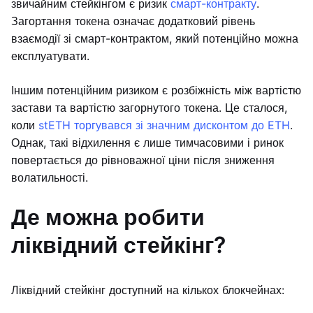
звичайним стейкінгом є ризик
смарт-контракту
.
Загортання токена означає додатковий рівень
взаємодії зі смарт-контрактом, який потенційно можна
експлуатувати.
Іншим потенційним ризиком є розбіжність між вартістю
застави та вартістю загорнутого токена. Це сталося,
коли
stETH торгувався зі значним дисконтом до ETH
.
Однак, такі відхилення є лише тимчасовими і ринок
повертається до рівноважної ціни після зниження
волатильності.
Де можна робити
ліквідний стейкінг?
Ліквідний стейкінг доступний на кількох блокчейнах: