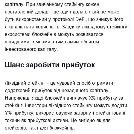
капіталу. При звичайному стейкінгу кожен
поставлений долар - це один долар, який не може
бути використаний у протоколі DeFi, що знижує його
ліквідність та корисність. Завдяки ліквідному стейкінгу
екосистеми блокчейнів можуть розвиватися
швидшими темпами з тим самим обсягом
інвестованого капіталу.
Шанс заробити прибуток
Ліквідний стейкінг - це чудовий спосіб отримати
додатковий прибуток від незадіяного капіталу.
Наприклад, якщо блокчейн виплачує X% прибутку за
стейкінг, інвестори ліквідного стейкінгу можуть додати
Y% прибутку, використовуючи загорнуті стейкінговані
токени як прибуткові активи. Це вигідно як для
стейкерів, так і для блокчейнів.