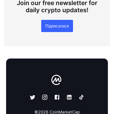
Join our free newsletter for
daily crypto updates!
Підписатися
©
2026
CoinMarketCap