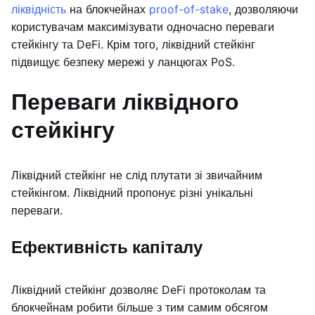
ліквідність
на блокчейнах
proof-of-stake
, дозволяючи
користувачам максимізувати одночасно переваги
стейкінгу та DeFi. Крім того, ліквідний стейкінг
підвищує безпеку мережі у ланцюгах PoS.
Переваги ліквідного
стейкінгу
Ліквідний стейкінг не слід плутати зі звичайним
стейкінгом. Ліквідний пропонує різні унікальні
переваги.
Ефективність капіталу
Ліквідний стейкінг дозволяє DeFi протоколам та
блокчейнам робити більше з тим самим обсягом