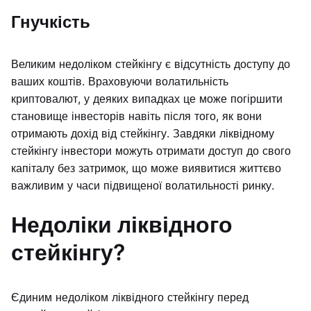
Гнучкість
Великим недоліком стейкінгу є відсутність доступу до
ваших коштів. Враховуючи волатильність
криптовалют, у деяких випадках це може погіршити
становище інвесторів навіть після того, як вони
отримають дохід від стейкінгу. Завдяки ліквідному
стейкінгу інвестори можуть отримати доступ до свого
капіталу без затримок, що може виявитися життєво
важливим у часи підвищеної волатильності ринку.
Недоліки ліквідного
стейкінгу?
Єдиним недоліком ліквідного стейкінгу перед