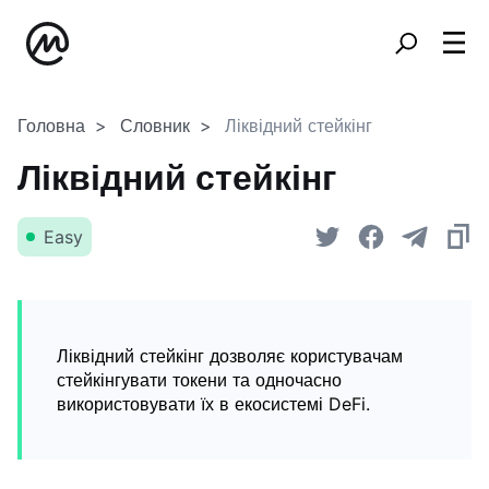
Головна
Словник
Ліквідний стейкінг
Ліквідний стейкінг
Easy
Ліквідний стейкінг дозволяє користувачам
стейкінгувати токени та одночасно
використовувати їх в екосистемі DeFi.