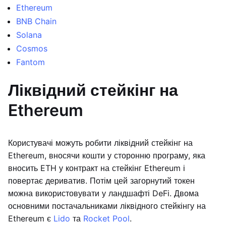
Ethereum
BNB Chain
Solana
Cosmos
Fantom
Ліквідний стейкінг на
Ethereum
Користувачі можуть робити ліквідний стейкінг на
Ethereum, вносячи кошти у сторонню програму, яка
вносить ETH у контракт на стейкінг Ethereum і
повертає дериватив. Потім цей загорнутий токен
можна використовувати у ландшафті DeFi. Двома
основними постачальниками ліквідного стейкінгу на
Ethereum є
Lido
та
Rocket Pool
.