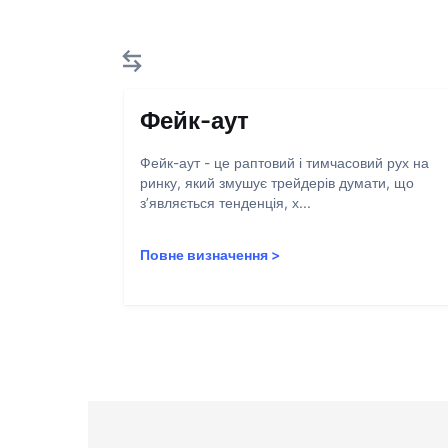
Фейк-аут
Фейк-аут - це раптовий і тимчасовий рух на
ринку, який змушує трейдерів думати, що
з’являється тенденція, х...
Повне визначення
>