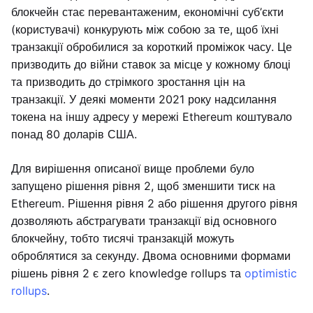
блокчейн стає перевантаженим, економічні суб’єкти
(користувачі) конкурують між собою за те, щоб їхні
транзакції обробилися за короткий проміжок часу. Це
призводить до війни ставок за місце у кожному блоці
та призводить до стрімкого зростання цін на
транзакції. У деякі моменти 2021 року надсилання
токена на іншу адресу у мережі Ethereum коштувало
понад 80 доларів США.
Для вирішення описаної вище проблеми було
запущено рішення рівня 2, щоб зменшити тиск на
Ethereum. Рішення рівня 2 або рішення другого рівня
дозволяють абстрагувати транзакції від основного
блокчейну, тобто тисячі транзакцій можуть
оброблятися за секунду. Двома основними формами
рішень рівня 2 є zero knowledge rollups та
optimistic
rollups
.