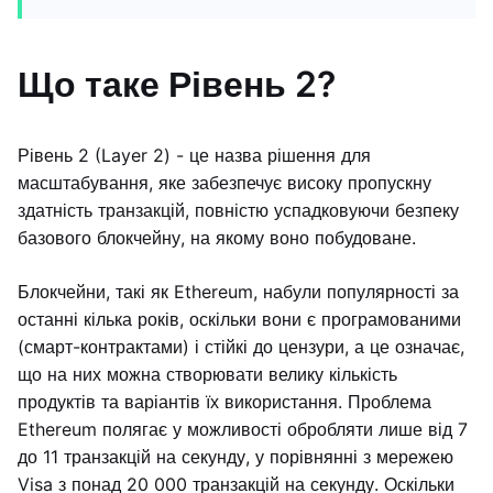
Що таке Рівень 2?
Рівень 2 (Layer 2) - це назва рішення для
масштабування, яке забезпечує високу пропускну
здатність транзакцій, повністю успадковуючи безпеку
базового блокчейну, на якому воно побудоване.
Блокчейни, такі як Ethereum, набули популярності за
останні кілька років, оскільки вони є програмованими
(смарт-контрактами) і стійкі до цензури, а це означає,
що на них можна створювати велику кількість
продуктів та варіантів їх використання. Проблема
Ethereum полягає у можливості обробляти лише від 7
до 11 транзакцій на секунду, у порівнянні з мережею
Visa з понад 20 000 транзакцій на секунду. Оскільки