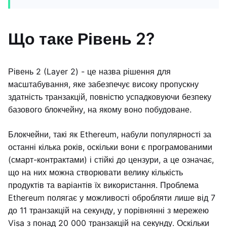
Що таке Рівень 2?
Рівень 2 (Layer 2) - це назва рішення для
масштабування, яке забезпечує високу пропускну
здатність транзакцій, повністю успадковуючи безпеку
базового блокчейну, на якому воно побудоване.
Блокчейни, такі як Ethereum, набули популярності за
останні кілька років, оскільки вони є програмованими
(смарт-контрактами) і стійкі до цензури, а це означає,
що на них можна створювати велику кількість
продуктів та варіантів їх використання. Проблема
Ethereum полягає у можливості обробляти лише від 7
до 11 транзакцій на секунду, у порівнянні з мережею
Visa з понад 20 000 транзакцій на секунду. Оскільки