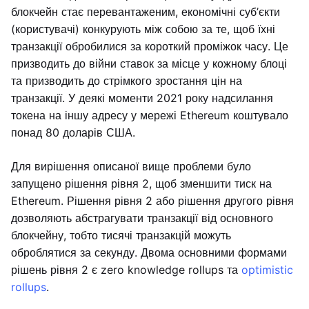
блокчейн стає перевантаженим, економічні суб’єкти
(користувачі) конкурують між собою за те, щоб їхні
транзакції обробилися за короткий проміжок часу. Це
призводить до війни ставок за місце у кожному блоці
та призводить до стрімкого зростання цін на
транзакції. У деякі моменти 2021 року надсилання
токена на іншу адресу у мережі Ethereum коштувало
понад 80 доларів США.
Для вирішення описаної вище проблеми було
запущено рішення рівня 2, щоб зменшити тиск на
Ethereum. Рішення рівня 2 або рішення другого рівня
дозволяють абстрагувати транзакції від основного
блокчейну, тобто тисячі транзакцій можуть
оброблятися за секунду. Двома основними формами
рішень рівня 2 є zero knowledge rollups та
optimistic
rollups
.