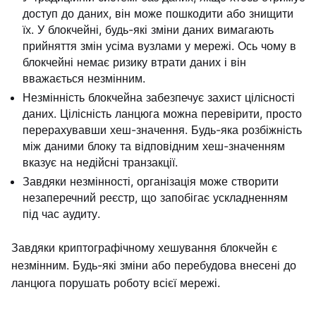
доступ до даних, він може пошкодити або знищити
їх. У блокчейні, будь-які зміни даних вимагають
прийняття змін усіма вузлами у мережі. Ось чому в
блокчейні немає ризику втрати даних і він
вважається незмінним.
Незмінність блокчейна забезпечує захист цілісності
даних. Цілісність ланцюга можна перевірити, просто
перерахувавши хеш-значення. Будь-яка розбіжність
між даними блоку та відповідним хеш-значенням
вказує на недійсні транзакції.
Завдяки незмінності, організація може створити
незаперечний реєстр, що запобігає ускладненням
під час аудиту.
Завдяки криптографічному хешування блокчейн є
незмінним. Будь-які зміни або перебудова внесені до
ланцюга порушать роботу всієї мережі.