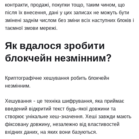
контракти, продажі, покупки тощо, таким чином, що
після їх внесення, дані у цих записах не можуть бути
змінені заднім числом без зміни всіх наступних блоків і
таємної змови мережі.
Як вдалося зробити
блокчейн незмінним?
Криптографічне хешування робить блокчейн
незмінним.
Хешування - це техніка шифрування, яка приймає
введений відкритий текст будь-якої довжини та
створює унікальне хеш-значення. Хеші завжди мають
фіксовану довжину, незалежно від властивостей
вхідних даних, на яких вони базуються.