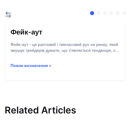
Фейк-аут
Фейк-аут - це раптовий і тимчасовий рух на ринку, який
змушує трейдерів думати, що з’являється тенденція, х...
Повне визначення
>
Related Articles