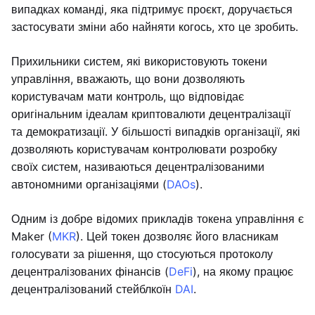
випадках команді, яка підтримує проєкт, доручається
застосувати зміни або найняти когось, хто це зробить.
Прихильники систем, які використовують токени
управління, вважають, що вони дозволяють
користувачам мати контроль, що відповідає
оригінальним ідеалам криптовалюти децентралізації
та демократизації. У більшості випадків організації, які
дозволяють користувачам контролювати розробку
своїх систем, називаються децентралізованими
автономними організаціями (
DAOs
).
Одним із добре відомих прикладів токена управління є
Maker (
MKR
). Цей токен дозволяє його власникам
голосувати за рішення, що стосуються протоколу
децентралізованих фінансів (
DeFi
), на якому працює
децентралізований стейблкоїн
DAI
.