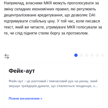
Наприклад, власники MKR можуть проголосувати за
зміну складних економічних правил, які регулюють
децентралізоване кредитування, що дозволяє DAI
підтримувати стабільну ціну. У той час, коли писався
текст, який ви читаєте, утримувачі MKR голосували за
те, чи слід підняти стелю боргу за протоколом.
Фейк-аут
Фейк-аут - це раптовий і тимчасовий рух на ринку, який
змушує трейдерів думати, що з’являється тенденція, х...
Повне визначення
>