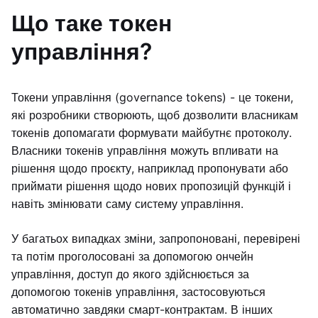
Що таке токен
управління?
Токени управління (governance tokens) - це токени,
які розробники створюють, щоб дозволити власникам
токенів допомагати формувати майбутнє протоколу.
Власники токенів управління можуть впливати на
рішення щодо проєкту, наприклад пропонувати або
приймати рішення щодо нових пропозицій функцій і
навіть змінювати саму систему управління.
У багатьох випадках зміни, запропоновані, перевірені
та потім проголосовані за допомогою ончейн
управління, доступ до якого здійснюється за
допомогою токенів управління, застосовуються
автоматично завдяки смарт-контрактам. В інших