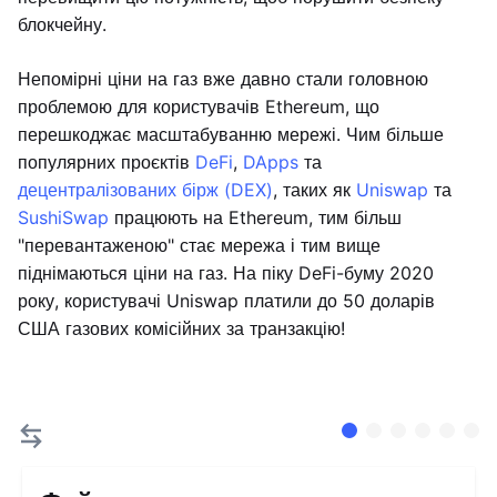
блокчейну.
Непомірні ціни на газ вже давно стали головною
проблемою для користувачів Ethereum, що
перешкоджає масштабуванню мережі. Чим більше
популярних проєктів
DeFi
,
DApps
та
децентралізованих бірж (DEX)
, таких як
Uniswap
та
SushiSwap
працюють на Ethereum, тим більш
"перевантаженою" стає мережа і тим вище
піднімаються ціни на газ. На піку DeFi-буму 2020
року, користувачі Uniswap платили до 50 доларів
США газових комісійних за транзакцію!