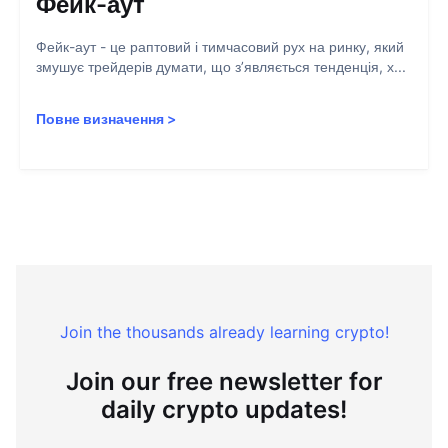
Фейк-аут
Фейк-аут - це раптовий і тимчасовий рух на ринку, який
змушує трейдерів думати, що з’являється тенденція, х...
Повне визначення
>
Join the thousands already learning crypto!
Join our free newsletter for
daily crypto updates!