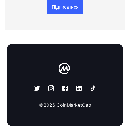
Підписатися
©
2026
CoinMarketCap