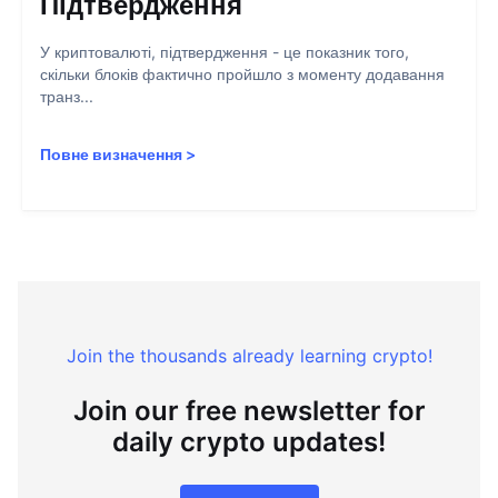
Підтвердження
У криптовалюті, підтвердження - це показник того,
скільки блоків фактично пройшло з моменту додавання
транз...
Повне визначення
>
Join the thousands already learning crypto!
Join our free newsletter for
daily crypto updates!