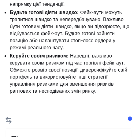
напрямку цієї тенденції.
Будьте готові діяти швидко:
Фейк-аути можуть
трапитися швидко та непередбачувано. Важливо
бути готовим діяти швидко, якщо ви підозрюєте, що
відбувається фейк-аут. Будьте готові зайняти
позицію або налаштувати стоп-лосс ордери у
режимі реального часу.
Керуйте своїм ризиком:
Нарешті, важливо
керувати своїм ризиком під час торгівлі фейк-аут.
Обмежте розмір своєї позиції, диверсифікуйте свій
портфель та використовуйте інші стратегії
управління ризиками для зменшення ризиків
раптових та несподіваних змін ринку.