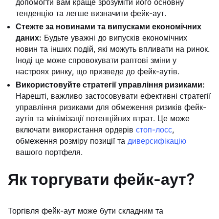
допомогти вам краще зрозуміти його основну
тенденцію та легше визначити фейк-аут.
Стежте за новинами та випусками економічних
даних:
Будьте уважні до випусків економічних
новин та інших подій, які можуть впливати на ринок.
Іноді це може спровокувати раптові зміни у
настроях ринку, що призведе до фейк-аутів.
Використовуйте стратегії управління ризиками:
Нарешті, важливо застосовувати ефективні стратегії
управління ризиками для обмеження ризиків фейк-
аутів та мінімізації потенційних втрат. Це може
включати використання ордерів
стоп-лосс
,
обмеження розміру позиції та
диверсифікацію
вашого портфеля.
Як торгувати фейк-аут?
Торгівля фейк-аут може бути складним та