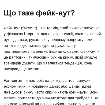
Що таке фейк-аут?
Фейк-аут (fakeout) - це термін, який використовується
у фінансах і торгівлі для опису ситуації, коли ринковий
рух, здається, рухається у певному напрямку, але
потім швидко змінює курс та рухається у
протилежному напрямку. Іншими словами, фейк-аут -
це раптовий і тимчасовий рух на ринку, який змушує
трейдерів думати, що з’являється тенденція, хоча
насправді це не так.
Раптові зміни настроїв на ринку, раптові випуски
економічних чи новинних даних або швидкі зміни
ліквідності ринку часто спричиняють фейк-аути. Вони
можуть призвести до значних втрат для трейдерів, які
займають позиції на основі хибного сигналу, і часто