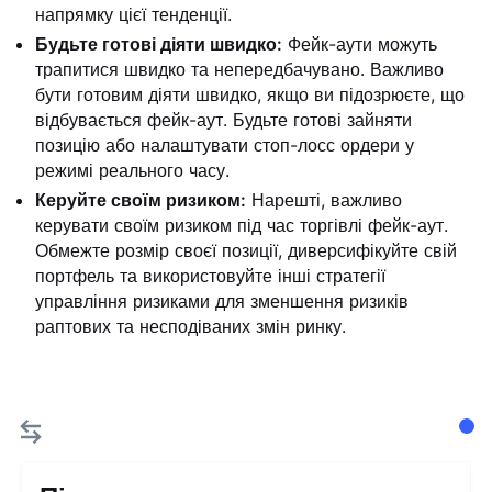
напрямку цієї тенденції.
Будьте готові діяти швидко:
Фейк-аути можуть
трапитися швидко та непередбачувано. Важливо
бути готовим діяти швидко, якщо ви підозрюєте, що
відбувається фейк-аут. Будьте готові зайняти
позицію або налаштувати стоп-лосс ордери у
режимі реального часу.
Керуйте своїм ризиком:
Нарешті, важливо
керувати своїм ризиком під час торгівлі фейк-аут.
Обмежте розмір своєї позиції, диверсифікуйте свій
портфель та використовуйте інші стратегії
управління ризиками для зменшення ризиків
раптових та несподіваних змін ринку.