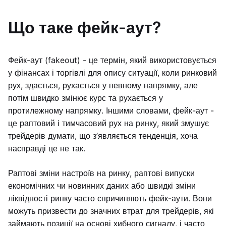
Що таке фейк-аут?
Фейк-аут (fakeout) - це термін, який використовується
у фінансах і торгівлі для опису ситуації, коли ринковий
рух, здається, рухається у певному напрямку, але
потім швидко змінює курс та рухається у
протилежному напрямку. Іншими словами, фейк-аут -
це раптовий і тимчасовий рух на ринку, який змушує
трейдерів думати, що з’являється тенденція, хоча
насправді це не так.
Раптові зміни настроїв на ринку, раптові випуски
економічних чи новинних даних або швидкі зміни
ліквідності ринку часто спричиняють фейк-аути. Вони
можуть призвести до значних втрат для трейдерів, які
займають позиції на основі хибного сигналу, і часто