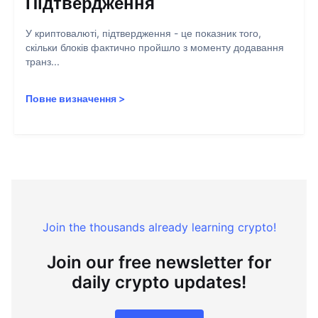
Підтвердження
У криптовалюті, підтвердження - це показник того,
скільки блоків фактично пройшло з моменту додавання
транз...
Повне визначення
>
Join the thousands already learning crypto!
Join our free newsletter for
daily crypto updates!