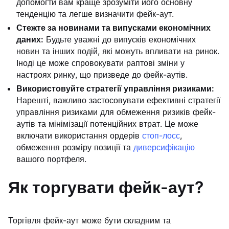
допомогти вам краще зрозуміти його основну
тенденцію та легше визначити фейк-аут.
Стежте за новинами та випусками економічних
даних:
Будьте уважні до випусків економічних
новин та інших подій, які можуть впливати на ринок.
Іноді це може спровокувати раптові зміни у
настроях ринку, що призведе до фейк-аутів.
Використовуйте стратегії управління ризиками:
Нарешті, важливо застосовувати ефективні стратегії
управління ризиками для обмеження ризиків фейк-
аутів та мінімізації потенційних втрат. Це може
включати використання ордерів
стоп-лосс
,
обмеження розміру позиції та
диверсифікацію
вашого портфеля.
Як торгувати фейк-аут?
Торгівля фейк-аут може бути складним та