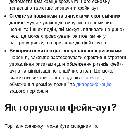
допомогти вам краще зрозуміти його основну
тенденцію та легше визначити фейк-аут.
Стежте за новинами та випусками економічних
даних:
Будьте уважні до випусків економічних
новин та інших подій, які можуть впливати на ринок.
Іноді це може спровокувати раптові зміни у
настроях ринку, що призведе до фейк-аутів.
Використовуйте стратегії управління ризиками:
Нарешті, важливо застосовувати ефективні стратегії
управління ризиками для обмеження ризиків фейк-
аутів та мінімізації потенційних втрат. Це може
включати використання ордерів
стоп-лосс
,
обмеження розміру позиції та
диверсифікацію
вашого портфеля.
Як торгувати фейк-аут?
Торгівля фейк-аут може бути складним та