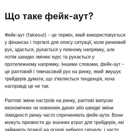
Що таке фейк-аут?
Фейк-аут (fakeout) - це термін, який використовується
у фінансах і торгівлі для опису ситуації, коли ринковий
рух, здається, рухається у певному напрямку, але
потім швидко змінює курс та рухається у
протилежному напрямку. Іншими словами, фейк-аут -
це раптовий і тимчасовий рух на ринку, який змушує
трейдерів думати, що з’являється тенденція, хоча
насправді це не так.
Раптові зміни настроїв на ринку, раптові випуски
економічних чи новинних даних або швидкі зміни
ліквідності ринку часто спричиняють фейк-аути. Вони
можуть призвести до значних втрат для трейдерів, які
займають позиції на основі хибного сигналу, і часто