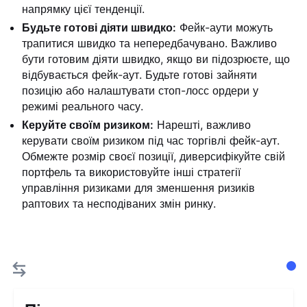
напрямку цієї тенденції.
Будьте готові діяти швидко:
Фейк-аути можуть
трапитися швидко та непередбачувано. Важливо
бути готовим діяти швидко, якщо ви підозрюєте, що
відбувається фейк-аут. Будьте готові зайняти
позицію або налаштувати стоп-лосс ордери у
режимі реального часу.
Керуйте своїм ризиком:
Нарешті, важливо
керувати своїм ризиком під час торгівлі фейк-аут.
Обмежте розмір своєї позиції, диверсифікуйте свій
портфель та використовуйте інші стратегії
управління ризиками для зменшення ризиків
раптових та несподіваних змін ринку.