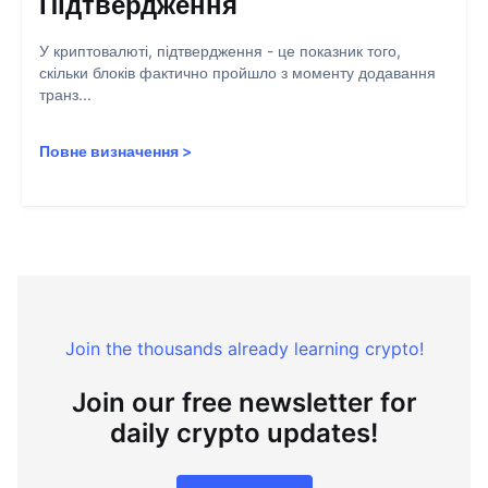
Підтвердження
У криптовалюті, підтвердження - це показник того,
скільки блоків фактично пройшло з моменту додавання
транз...
Повне визначення
>
Join the thousands already learning crypto!
Join our free newsletter for
daily crypto updates!