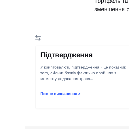
портфель та 
зменшення ри
Підтвердження
У криптовалюті, підтвердження - це показник
того, скільки блоків фактично пройшло з
моменту додавання транз...
Повне визначення
>