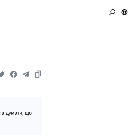
ів думати, що