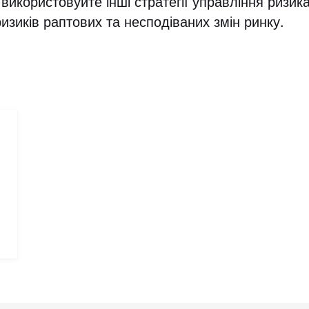
використовуйте інші стратегії управління ризик
зиків раптових та несподіваних змін ринку.