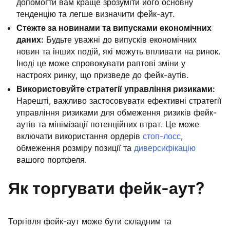
допомогти вам краще зрозуміти його основну
тенденцію та легше визначити фейк-аут.
Стежте за новинами та випусками економічних
даних:
Будьте уважні до випусків економічних
новин та інших подій, які можуть впливати на ринок.
Іноді це може спровокувати раптові зміни у
настроях ринку, що призведе до фейк-аутів.
Використовуйте стратегії управління ризиками:
Нарешті, важливо застосовувати ефективні стратегії
управління ризиками для обмеження ризиків фейк-
аутів та мінімізації потенційних втрат. Це може
включати використання ордерів
стоп-лосс
,
обмеження розміру позиції та
диверсифікацію
вашого портфеля.
Як торгувати фейк-аут?
Торгівля фейк-аут може бути складним та