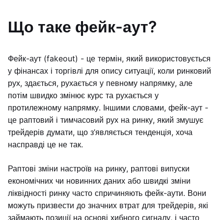
Що таке фейк-аут?
Фейк-аут (fakeout) - це термін, який використовується
у фінансах і торгівлі для опису ситуації, коли ринковий
рух, здається, рухається у певному напрямку, але
потім швидко змінює курс та рухається у
протилежному напрямку. Іншими словами, фейк-аут -
це раптовий і тимчасовий рух на ринку, який змушує
трейдерів думати, що з’являється тенденція, хоча
насправді це не так.
Раптові зміни настроїв на ринку, раптові випуски
економічних чи новинних даних або швидкі зміни
ліквідності ринку часто спричиняють фейк-аути. Вони
можуть призвести до значних втрат для трейдерів, які
займають позиції на основі хибного сигналу, і часто