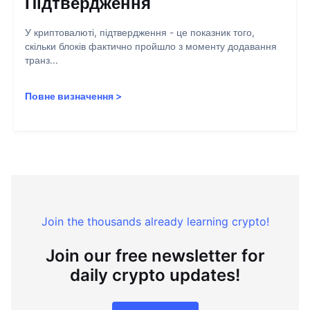
Підтвердження
У криптовалюті, підтвердження - це показник того,
скільки блоків фактично пройшло з моменту додавання
транз...
Повне визначення
>
Join the thousands already learning crypto!
Join our free newsletter for
daily crypto updates!