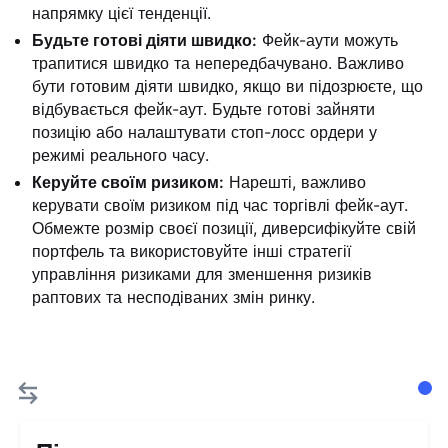
напрямку цієї тенденції.
Будьте готові діяти швидко:
Фейк-аути можуть
трапитися швидко та непередбачувано. Важливо
бути готовим діяти швидко, якщо ви підозрюєте, що
відбувається фейк-аут. Будьте готові зайняти
позицію або налаштувати стоп-лосс ордери у
режимі реального часу.
Керуйте своїм ризиком:
Нарешті, важливо
керувати своїм ризиком під час торгівлі фейк-аут.
Обмежте розмір своєї позиції, диверсифікуйте свій
портфель та використовуйте інші стратегії
управління ризиками для зменшення ризиків
раптових та несподіваних змін ринку.