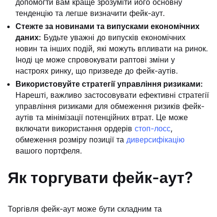
допомогти вам краще зрозуміти його основну
тенденцію та легше визначити фейк-аут.
Стежте за новинами та випусками економічних
даних:
Будьте уважні до випусків економічних
новин та інших подій, які можуть впливати на ринок.
Іноді це може спровокувати раптові зміни у
настроях ринку, що призведе до фейк-аутів.
Використовуйте стратегії управління ризиками:
Нарешті, важливо застосовувати ефективні стратегії
управління ризиками для обмеження ризиків фейк-
аутів та мінімізації потенційних втрат. Це може
включати використання ордерів
стоп-лосс
,
обмеження розміру позиції та
диверсифікацію
вашого портфеля.
Як торгувати фейк-аут?
Торгівля фейк-аут може бути складним та