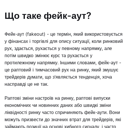
Що таке фейк-аут?
Фейк-аут (fakeout) - це термін, який використовується
у фінансах і торгівлі для опису ситуації, коли ринковий
рух, здається, рухається у певному напрямку, але
потім швидко змінює курс та рухається у
протилежному напрямку. Іншими словами, фейк-аут -
це раптовий і тимчасовий рух на ринку, який змушує
трейдерів думати, що з’являється тенденція, хоча
насправді це не так.
Раптові зміни настроїв на ринку, раптові випуски
економічних чи новинних даних або швидкі зміни
ліквідності ринку часто спричиняють фейк-аути. Вони
можуть призвести до значних втрат для трейдерів, які
займають позиції на основі хибного сигналу, і часто