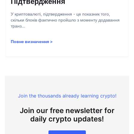
Підтвердження
У криптовалюті, підтвердження - це показник того,
скільки блоків фактично пройшло з моменту додавання
транз...
Повне визначення
>
Join the thousands already learning crypto!
Join our free newsletter for
daily crypto updates!