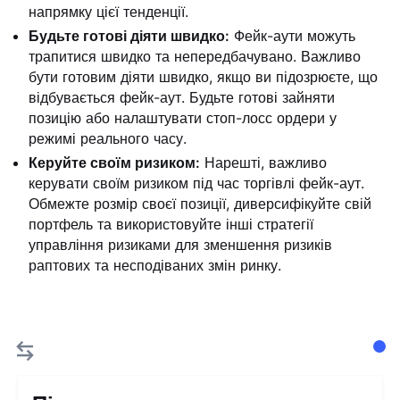
напрямку цієї тенденції.
Будьте готові діяти швидко:
Фейк-аути можуть
трапитися швидко та непередбачувано. Важливо
бути готовим діяти швидко, якщо ви підозрюєте, що
відбувається фейк-аут. Будьте готові зайняти
позицію або налаштувати стоп-лосс ордери у
режимі реального часу.
Керуйте своїм ризиком:
Нарешті, важливо
керувати своїм ризиком під час торгівлі фейк-аут.
Обмежте розмір своєї позиції, диверсифікуйте свій
портфель та використовуйте інші стратегії
управління ризиками для зменшення ризиків
раптових та несподіваних змін ринку.