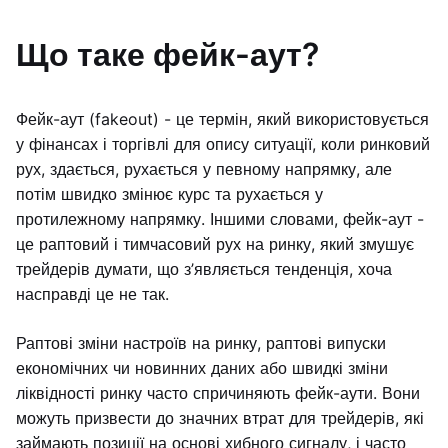
Що таке фейк-аут?
Фейк-аут (fakeout) - це термін, який використовується
у фінансах і торгівлі для опису ситуації, коли ринковий
рух, здається, рухається у певному напрямку, але
потім швидко змінює курс та рухається у
протилежному напрямку. Іншими словами, фейк-аут -
це раптовий і тимчасовий рух на ринку, який змушує
трейдерів думати, що з’являється тенденція, хоча
насправді це не так.
Раптові зміни настроїв на ринку, раптові випуски
економічних чи новинних даних або швидкі зміни
ліквідності ринку часто спричиняють фейк-аути. Вони
можуть призвести до значних втрат для трейдерів, які
займають позиції на основі хибного сигналу, і часто