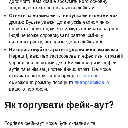
допомогти вам краще зрозуміти його основну
тенденцію та легше визначити фейк-аут.
Стежте за новинами та випусками економічних
даних:
Будьте уважні до випусків економічних
новин та інших подій, які можуть впливати на ринок.
Іноді це може спровокувати раптові зміни у
настроях ринку, що призведе до фейк-аутів.
Використовуйте стратегії управління ризиками:
Нарешті, важливо застосовувати ефективні стратегії
управління ризиками для обмеження ризиків фейк-
аутів та мінімізації потенційних втрат. Це може
включати використання ордерів
стоп-лосс
,
обмеження розміру позиції та
диверсифікацію
вашого портфеля.
Як торгувати фейк-аут?
Торгівля фейк-аут може бути складним та