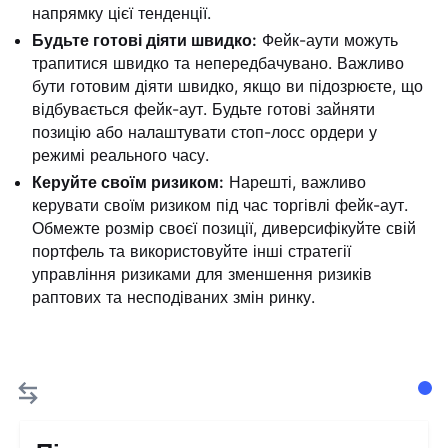
напрямку цієї тенденції.
Будьте готові діяти швидко:
Фейк-аути можуть
трапитися швидко та непередбачувано. Важливо
бути готовим діяти швидко, якщо ви підозрюєте, що
відбувається фейк-аут. Будьте готові зайняти
позицію або налаштувати стоп-лосс ордери у
режимі реального часу.
Керуйте своїм ризиком:
Нарешті, важливо
керувати своїм ризиком під час торгівлі фейк-аут.
Обмежте розмір своєї позиції, диверсифікуйте свій
портфель та використовуйте інші стратегії
управління ризиками для зменшення ризиків
раптових та несподіваних змін ринку.