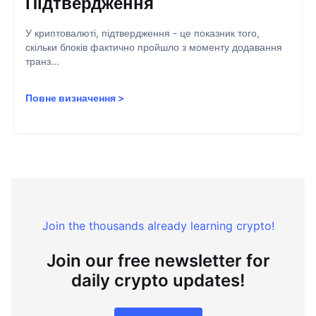
Підтвердження
У криптовалюті, підтвердження - це показник того,
скільки блоків фактично пройшло з моменту додавання
транз...
Повне визначення
>
Join the thousands already learning crypto!
Join our free newsletter for
daily crypto updates!