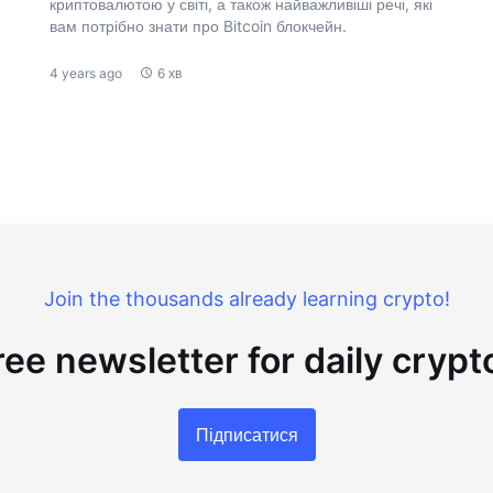
криптовалютою у світі, а також найважливіші речі, які
вам потрібно знати про Bitcoin блокчейн.
4 years ago
6 хв
Join the thousands already learning crypto!
ree newsletter for daily cryp
Підписатися