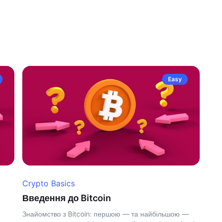
Easy
Crypto Basics
Введення до Bitcoin
Знайомство з Bitcoin: першою — та найбільшою —