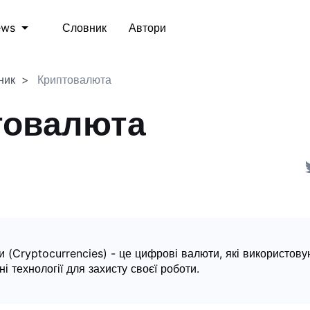
Словник
Автори
ews
ник
Криптовалюта
товалюта
 (Cryptocurrencies) - це цифрові валюти, які використову
і технології для захисту своєї роботи.