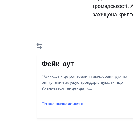
громадськості. 
захищена крипт
Фейк-аут
Фейк-аут - це раптовий і тимчасовий рух на
ринку, який змушує трейдерів думати, що
з’являється тенденція, х...
Повне визначення
>