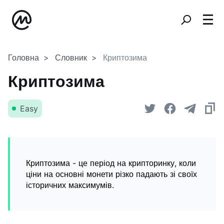
Головна
Словник
Криптозима
Криптозима
Easy
Криптозима - це період на крипторинку, коли
ціни на основні монети різко падають зі своїх
історичних максимумів.