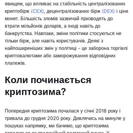
явищем, що впливає на стабільність централізованих
криптобірж
(CEX)
, децентралізованих бірж
(DEX)
і ціни
монет. Більшість зломів зазвичай призводять до
втрати мільйонів доларів, а іноді навіть до
банкрутства. Навпаки, зміни політики стосуються не
тільки бірж, але навіть користувачів. Деякі з
найпоширеніших змін у політиці - це заборона торгівлі
криптовалютами або заморожування відповідних
платежів.
Коли починається
криптозима?
Попередня криптозима почалася у січні 2018 року і
тривала до грудня 2020 року. Дивлячись на минуле у
пошуках напрямку, ми бачимо, що криптозима