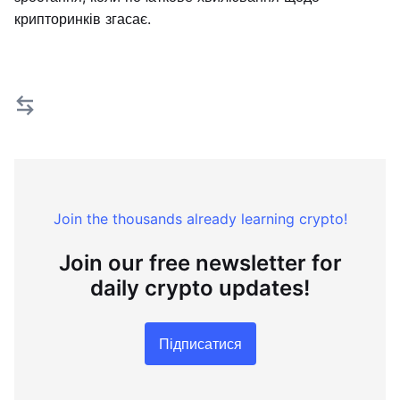
крипторинків згасає.
Join the thousands already learning crypto!
Join our free newsletter for
daily crypto updates!
Підписатися