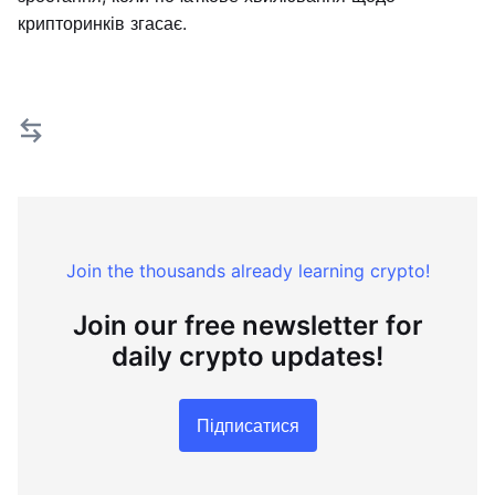
крипторинків згасає.
Join the thousands already learning crypto!
Join our free newsletter for
daily crypto updates!
Підписатися