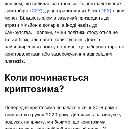
явищем, що впливає на стабільність централізованих
криптобірж
(CEX)
, децентралізованих бірж
(DEX)
і ціни
монет. Більшість зломів зазвичай призводять до
втрати мільйонів доларів, а іноді навіть до
банкрутства. Навпаки, зміни політики стосуються не
тільки бірж, але навіть користувачів. Деякі з
найпоширеніших змін у політиці - це заборона торгівлі
криптовалютами або заморожування відповідних
платежів.
Коли починається
криптозима?
Попередня криптозима почалася у січні 2018 року і
тривала до грудня 2020 року. Дивлячись на минуле у
пошуках напрямку, ми бачимо, що криптозима