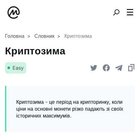
Головна
Словник
Криптозима
Криптозима
Easy
Криптозима - це період на крипторинку, коли
ціни на основні монети різко падають зі своїх
історичних максимумів.