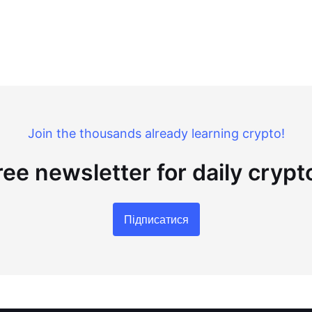
Join the thousands already learning crypto!
ree newsletter for daily cryp
Підписатися