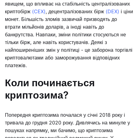
явищем, що впливає на стабільність централізованих
криптобірж
(CEX)
, децентралізованих бірж
(DEX)
і ціни
монет. Більшість зломів зазвичай призводять до
втрати мільйонів доларів, а іноді навіть до
банкрутства. Навпаки, зміни політики стосуються не
тільки бірж, але навіть користувачів. Деякі з
найпоширеніших змін у політиці - це заборона торгівлі
криптовалютами або заморожування відповідних
платежів.
Коли починається
криптозима?
Попередня криптозима почалася у січні 2018 року і
тривала до грудня 2020 року. Дивлячись на минуле у
пошуках напрямку, ми бачимо, що криптозима