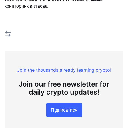
крипторинків згасає.
Join the thousands already learning crypto!
Join our free newsletter for
daily crypto updates!
Підписатися