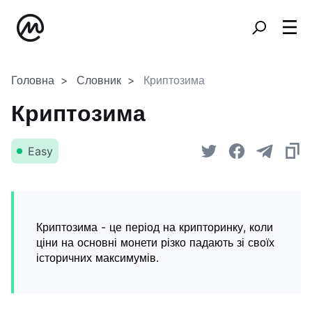
Головна
Словник
Криптозима
Криптозима
Easy
Криптозима - це період на крипторинку, коли
ціни на основні монети різко падають зі своїх
історичних максимумів.