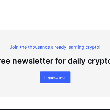
Join the thousands already learning crypto!
ree newsletter for daily cryp
Підписатися