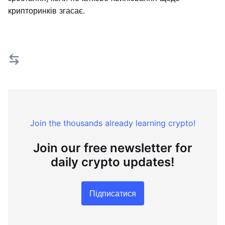
крипторинків згасає.
Join the thousands already learning crypto!
Join our free newsletter for
daily crypto updates!
Підписатися