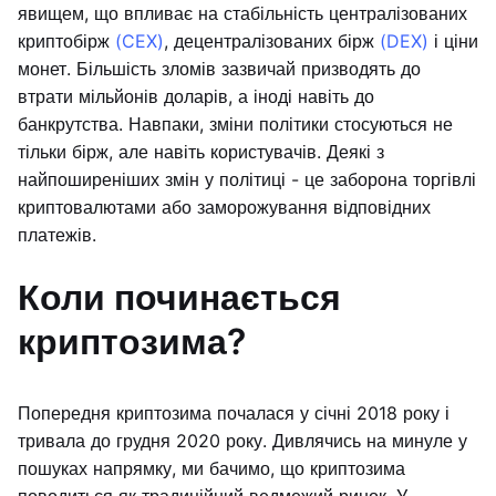
явищем, що впливає на стабільність централізованих
криптобірж
(CEX)
, децентралізованих бірж
(DEX)
і ціни
монет. Більшість зломів зазвичай призводять до
втрати мільйонів доларів, а іноді навіть до
банкрутства. Навпаки, зміни політики стосуються не
тільки бірж, але навіть користувачів. Деякі з
найпоширеніших змін у політиці - це заборона торгівлі
криптовалютами або заморожування відповідних
платежів.
Коли починається
криптозима?
Попередня криптозима почалася у січні 2018 року і
тривала до грудня 2020 року. Дивлячись на минуле у
пошуках напрямку, ми бачимо, що криптозима