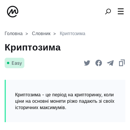
Головна
Словник
Криптозима
Криптозима
Easy
Криптозима - це період на крипторинку, коли
ціни на основні монети різко падають зі своїх
історичних максимумів.