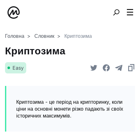
Головна
Словник
Криптозима
Криптозима
Easy
Криптозима - це період на крипторинку, коли
ціни на основні монети різко падають зі своїх
історичних максимумів.