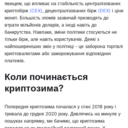
явищем, що впливає на стабільність централізованих
криптобірж
(CEX)
, децентралізованих бірж
(DEX)
і ціни
монет. Більшість зломів зазвичай призводять до
втрати мільйонів доларів, а іноді навіть до
банкрутства. Навпаки, зміни політики стосуються не
тільки бірж, але навіть користувачів. Деякі з
найпоширеніших змін у політиці - це заборона торгівлі
криптовалютами або заморожування відповідних
платежів.
Коли починається
криптозима?
Попередня криптозима почалася у січні 2018 року і
тривала до грудня 2020 року. Дивлячись на минуле у
пошуках напрямку, ми бачимо, що криптозима