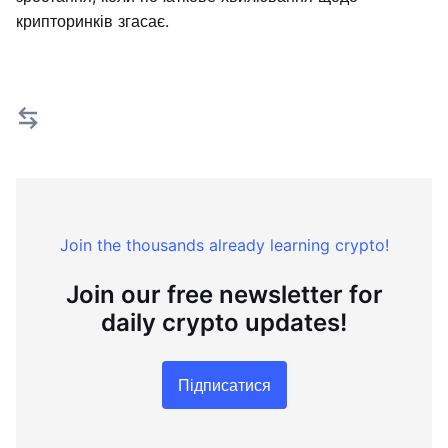
крипторинків згасає.
Join the thousands already learning crypto!
Join our free newsletter for
daily crypto updates!
Підписатися