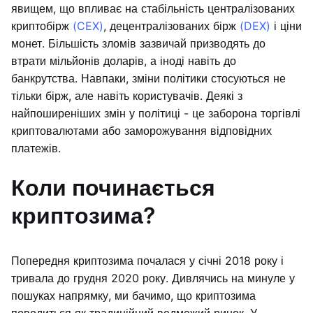
явищем, що впливає на стабільність централізованих
криптобірж
(CEX)
, децентралізованих бірж
(DEX)
і ціни
монет. Більшість зломів зазвичай призводять до
втрати мільйонів доларів, а іноді навіть до
банкрутства. Навпаки, зміни політики стосуються не
тільки бірж, але навіть користувачів. Деякі з
найпоширеніших змін у політиці - це заборона торгівлі
криптовалютами або заморожування відповідних
платежів.
Коли починається
криптозима?
Попередня криптозима почалася у січні 2018 року і
тривала до грудня 2020 року. Дивлячись на минуле у
пошуках напрямку, ми бачимо, що криптозима