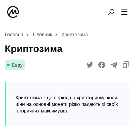
Головна
Словник
Криптозима
Криптозима
Easy
Криптозима - це період на крипторинку, коли
ціни на основні монети різко падають зі своїх
історичних максимумів.