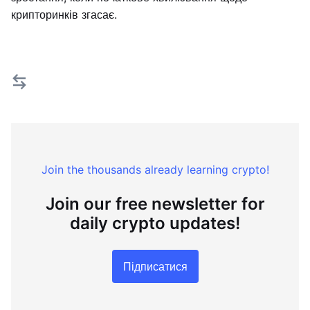
крипторинків згасає.
Join the thousands already learning crypto!
Join our free newsletter for
daily crypto updates!
Підписатися