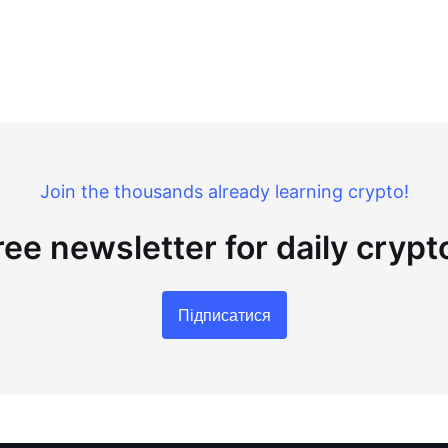
Join the thousands already learning crypto!
ree newsletter for daily cryp
Підписатися