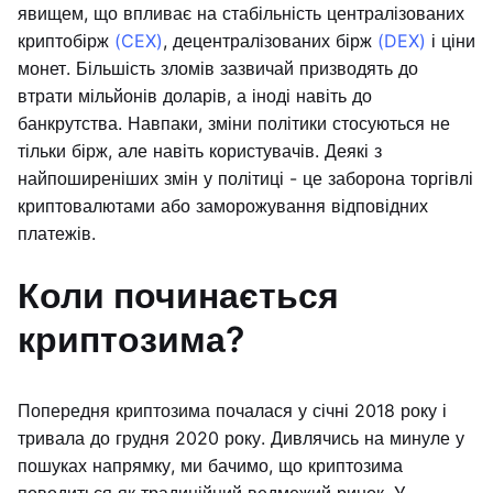
явищем, що впливає на стабільність централізованих
криптобірж
(CEX)
, децентралізованих бірж
(DEX)
і ціни
монет. Більшість зломів зазвичай призводять до
втрати мільйонів доларів, а іноді навіть до
банкрутства. Навпаки, зміни політики стосуються не
тільки бірж, але навіть користувачів. Деякі з
найпоширеніших змін у політиці - це заборона торгівлі
криптовалютами або заморожування відповідних
платежів.
Коли починається
криптозима?
Попередня криптозима почалася у січні 2018 року і
тривала до грудня 2020 року. Дивлячись на минуле у
пошуках напрямку, ми бачимо, що криптозима