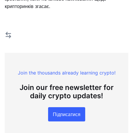
крипторинків згасає.
Join the thousands already learning crypto!
Join our free newsletter for
daily crypto updates!
Підписатися