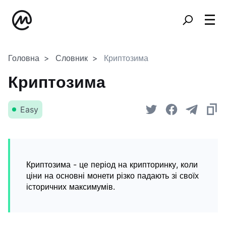
Головна
Словник
Криптозима
Криптозима
Easy
Криптозима - це період на крипторинку, коли
ціни на основні монети різко падають зі своїх
історичних максимумів.