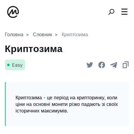
Головна
Словник
Криптозима
Криптозима
Easy
Криптозима - це період на крипторинку, коли
ціни на основні монети різко падають зі своїх
історичних максимумів.