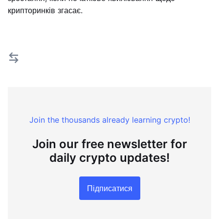
крипторинків згасає.
Join the thousands already learning crypto!
Join our free newsletter for
daily crypto updates!
Підписатися