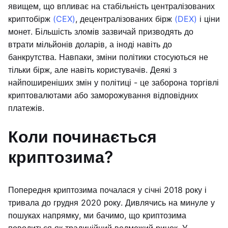
явищем, що впливає на стабільність централізованих
криптобірж
(CEX)
, децентралізованих бірж
(DEX)
і ціни
монет. Більшість зломів зазвичай призводять до
втрати мільйонів доларів, а іноді навіть до
банкрутства. Навпаки, зміни політики стосуються не
тільки бірж, але навіть користувачів. Деякі з
найпоширеніших змін у політиці - це заборона торгівлі
криптовалютами або заморожування відповідних
платежів.
Коли починається
криптозима?
Попередня криптозима почалася у січні 2018 року і
тривала до грудня 2020 року. Дивлячись на минуле у
пошуках напрямку, ми бачимо, що криптозима