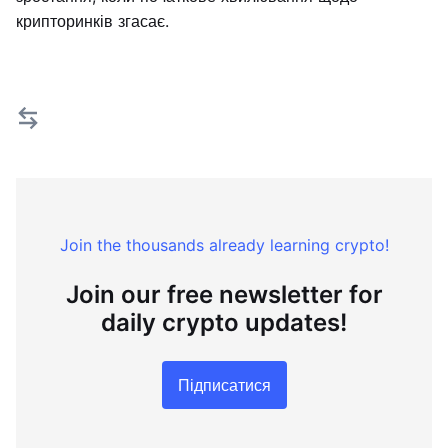
крипторинків згасає.
Join the thousands already learning crypto!
Join our free newsletter for
daily crypto updates!
Підписатися