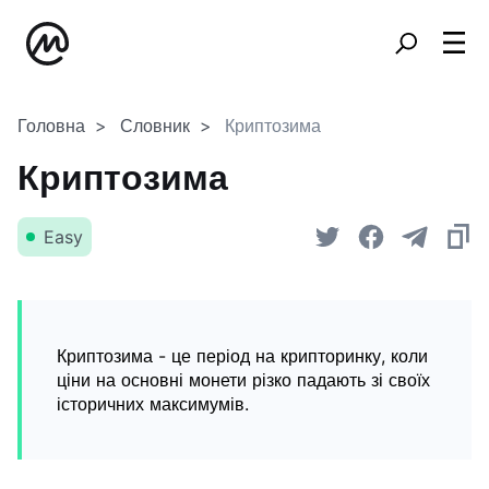
Головна
Словник
Криптозима
Криптозима
Easy
Криптозима - це період на крипторинку, коли
ціни на основні монети різко падають зі своїх
історичних максимумів.