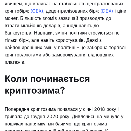
явищем, що впливає на стабільність централізованих
криптобірж
(CEX)
, децентралізованих бірж
(DEX)
і ціни
монет. Більшість зломів зазвичай призводять до
втрати мільйонів доларів, а іноді навіть до
банкрутства. Навпаки, зміни політики стосуються не
тільки бірж, але навіть користувачів. Деякі з
найпоширеніших змін у політиці - це заборона торгівлі
криптовалютами або заморожування відповідних
платежів.
Коли починається
криптозима?
Попередня криптозима почалася у січні 2018 року і
тривала до грудня 2020 року. Дивлячись на минуле у
пошуках напрямку, ми бачимо, що криптозима