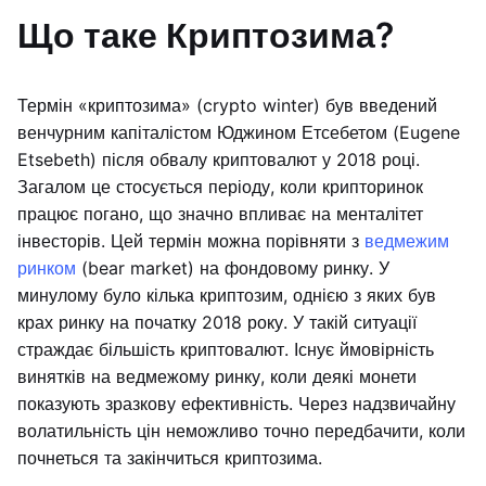
Що таке Криптозима?
Термін «криптозима» (crypto winter) був введений
венчурним капіталістом Юджином Етсебетом (Eugene
Etsebeth) після обвалу криптовалют у 2018 році.
Загалом це стосується періоду, коли крипторинок
працює погано, що значно впливає на менталітет
інвесторів. Цей термін можна порівняти з
ведмежим
ринком
(bear market) на фондовому ринку. У
минулому було кілька криптозим, однією з яких був
крах ринку на початку 2018 року. У такій ситуації
страждає більшість криптовалют. Існує ймовірність
винятків на ведмежому ринку, коли деякі монети
показують зразкову ефективність. Через надзвичайну
волатильність цін неможливо точно передбачити, коли
почнеться та закінчиться криптозима.