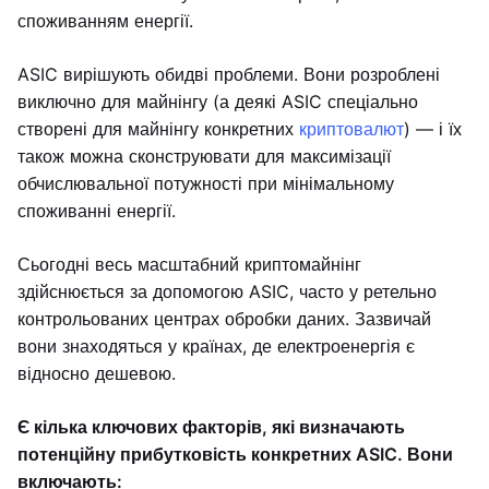
споживанням енергії.
ASIC вирішують обидві проблеми. Вони розроблені
виключно для майнінгу (а деякі ASIC спеціально
створені для майнінгу конкретних
криптовалют
) — і їх
також можна сконструювати для максимізації
обчислювальної потужності при мінімальному
споживанні енергії.
Сьогодні весь масштабний криптомайнінг
здійснюється за допомогою ASIC, часто у ретельно
контрольованих центрах обробки даних. Зазвичай
вони знаходяться у країнах, де електроенергія є
відносно дешевою.
Є кілька ключових факторів, які визначають
потенційну прибутковість конкретних ASIC. Вони
включають: