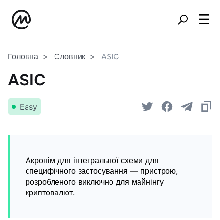
Головна
Словник
ASIC
ASIC
Easy
Акронім для інтегральної схеми для
специфічного застосування — пристрою,
розробленого виключно для майнінгу
криптовалют.