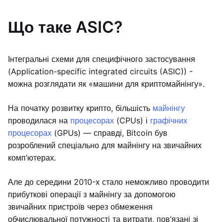
Що таке ASIC?
Інтегральні схеми для специфічного застосування
(Application-specific integrated circuits (ASIC)) -
можна розглядати як «машини для криптомайнінгу».
На початку розвитку крипто, більшість
майнінгу
проводилася на
процесорах
(CPUs) і
графічних
процесорах
(GPUs) — справді, Bitcoin був
розроблений спеціально для майнінгу на звичайних
комп’ютерах.
Але до середини 2010-х стало неможливо проводити
прибуткові операції з майнінгу за допомогою
звичайних пристроїв через обмеження
обчислювальної потужності та витрати, пов’язані зі