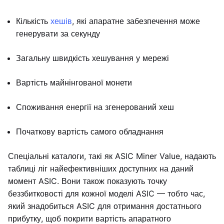
Кількість
хешів
, які апаратне забезпечення може
генерувати за секунду
Загальну швидкість хешування у мережі
Вартість майнінгованої монети
Споживання енергії на згенерований хеш
Початкову вартість самого обладнання
Спеціальні каталоги, такі як ASIC Miner Value, надають
таблиці ліг найефективніших доступних на даний
момент ASIC. Вони також показують точку
беззбитковості для кожної моделі ASIC — тобто час,
який знадобиться ASIC для отримання достатнього
прибутку, щоб покрити вартість апаратного