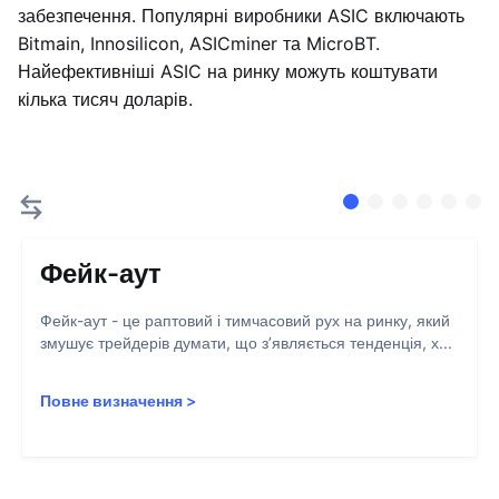
забезпечення. Популярні виробники ASIC включають
Bitmain, Innosilicon, ASICminer та MicroBT.
Найефективніші ASIC на ринку можуть коштувати
кілька тисяч доларів.
Фейк-аут
Фейк-аут - це раптовий і тимчасовий рух на ринку, який
змушує трейдерів думати, що з’являється тенденція, х...
Повне визначення
>