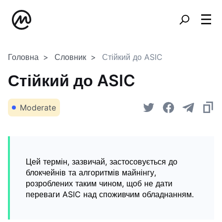
Головна
Словник
Стійкий до ASIC
Стійкий до ASIC
Moderate
Цей термін, зазвичай, застосовується до
блокчейнів та алгоритмів майнінгу,
розроблених таким чином, щоб не дати
переваги ASIC над споживчим обладнанням.