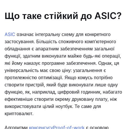
Що таке стійкий до ASIC?
ASIC
означає інтегральну схему для конкретного
застосування. Більшість споживчого комп’ютерного
обладнання є апаратним забезпеченням загальної
функції, здатним виконувати майже будь-які операції,
які йому наказує програмне забезпечення. Однак, ця
універсальність має свою ціну: узагальнення є
протилежністю оптимізації. Якщо комусь потрібно
створити пристрій, який буде виконувати лише одну
функцію, як, наприклад, цифровий годинник, набагато
ефективніше створити окрему друковану плату, ніж
використовувати цілий ноутбук. Те саме для
криптовалют.
Алгоритми
консенсусу
Proof-of-work
є основою