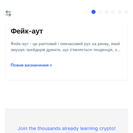
Фейк-аут
Фейк-аут - це раптовий і тимчасовий рух на ринку, який
змушує трейдерів думати, що з’являється тенденція, х...
Повне визначення
>
Join the thousands already learning crypto!