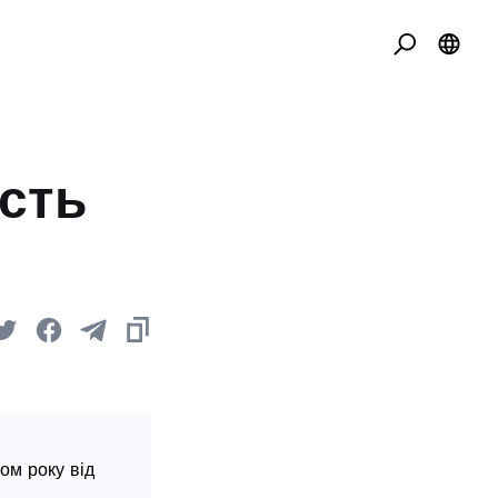
ість
ом року від