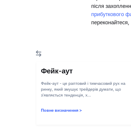
після захопленн
прибуткового ф
переконайтеся, 
Фейк-аут
Фейк-аут - це раптовий і тимчасовий рух на
ринку, який змушує трейдерів думати, що
з’являється тенденція, х...
Повне визначення
>