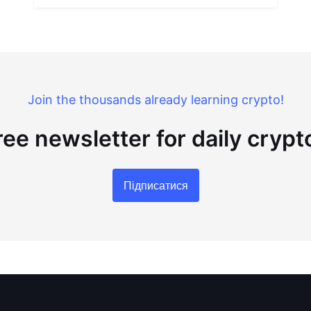
Join the thousands already learning crypto!
ree newsletter for daily cryp
Підписатися