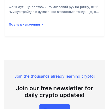
Фейк-аут - це раптовий і тимчасовий рух на ринку, який
змушує трейдерів думати, що з’являється тенденція, х...
Повне визначення
>
Join the thousands already learning crypto!
Join our free newsletter for
daily crypto updates!