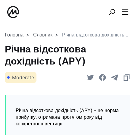
Головна
Словник
Річна відсоткова дохідність (APY)
Річна відсоткова
дохідність (APY)
Moderate
Річна відсоткова дохідність (APY) - це норма
прибутку, отримана протягом року від
конкретної інвестиції.