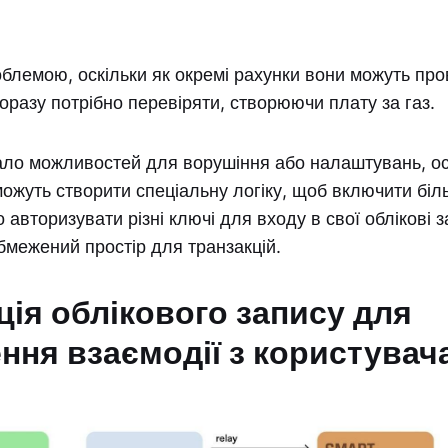
блемою, оскільки як окремі рахунки вони можуть про
 щоразу потрібно перевіряти, створюючи плату за газ.
ало можливостей для ворушіння або налаштувань, ос
можуть створити спеціальну логіку, щоб включити бі
 авторизувати різні ключі для входу в свої облікові 
межений простір для транзакцій.
ція облікового запису для
ння взаємодії з користувач