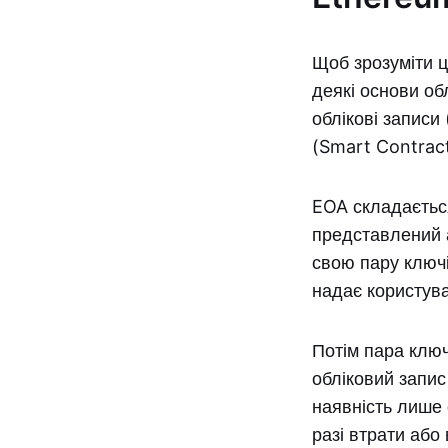
Щоб зрозуміти ц
деякі основи об
облікові записи
(Smart Contract
EOA складається
представлений а
свою пару ключ
надає користува
Потім пара ключ
обліковий запис
наявність лише 
разі втрати або