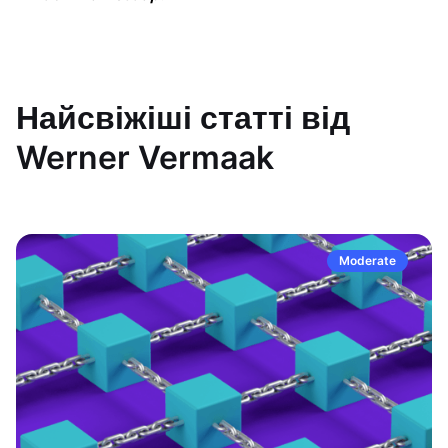
Найсвіжіші статті від
Werner Vermaak
Moderate