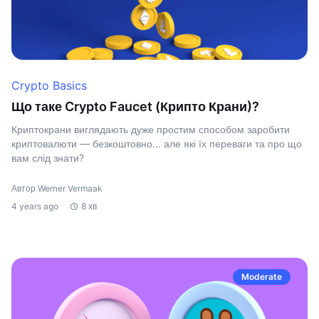
Crypto Basics
Що таке Crypto Faucet (Крипто Крани)?
Криптокрани виглядають дуже простим способом заробити
криптовалюти — безкоштовно... але які їх переваги та про що
вам слід знати?
Автор Werner Vermaak
4 years ago
8 хв
Moderate