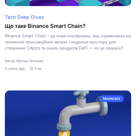
Tech Deep Dives
Що таке Binance Smart Chain?
Binance Smart Chain - це нова платформа, яка спрямована на
зниження трансакційних витрат і надання простору для
створення DApps та інших продуктів DeFi — як це працює?
Автор Werner Vermaak
4 years ago
6 хв
Moderate