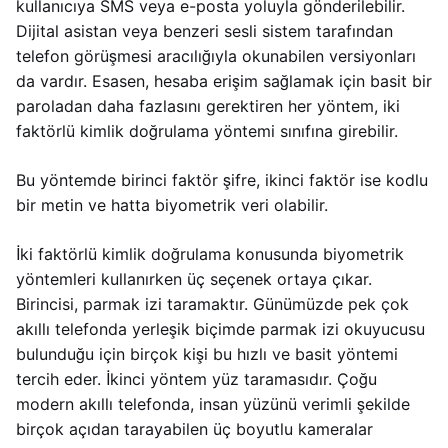
kullanıcıya SMS veya e-posta yoluyla gönderilebilir.
Dijital asistan veya benzeri sesli sistem tarafından
telefon görüşmesi aracılığıyla okunabilen versiyonları
da vardır. Esasen, hesaba erişim sağlamak için basit bir
paroladan daha fazlasını gerektiren her yöntem, iki
faktörlü kimlik doğrulama yöntemi sınıfına girebilir.
Bu yöntemde birinci faktör şifre, ikinci faktör ise kodlu
bir metin ve hatta biyometrik veri olabilir.
İki faktörlü kimlik doğrulama konusunda biyometrik
yöntemleri kullanırken üç seçenek ortaya çıkar.
Birincisi, parmak izi taramaktır. Günümüzde pek çok
akıllı telefonda yerleşik biçimde parmak izi okuyucusu
bulunduğu için birçok kişi bu hızlı ve basit yöntemi
tercih eder. İkinci yöntem yüz taramasıdır. Çoğu
modern akıllı telefonda, insan yüzünü verimli şekilde
birçok açıdan tarayabilen üç boyutlu kameralar