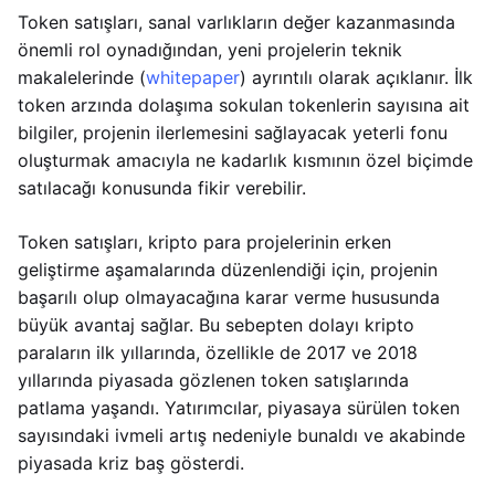
Token satışları, sanal varlıkların değer kazanmasında
önemli rol oynadığından, yeni projelerin teknik
makalelerinde (
whitepaper
) ayrıntılı olarak açıklanır. İlk
token arzında dolaşıma sokulan tokenlerin sayısına ait
bilgiler, projenin ilerlemesini sağlayacak yeterli fonu
oluşturmak amacıyla ne kadarlık kısmının özel biçimde
satılacağı konusunda fikir verebilir.
Token satışları, kripto para projelerinin erken
geliştirme aşamalarında düzenlendiği için, projenin
başarılı olup olmayacağına karar verme hususunda
büyük avantaj sağlar. Bu sebepten dolayı kripto
paraların ilk yıllarında, özellikle de 2017 ve 2018
yıllarında piyasada gözlenen token satışlarında
patlama yaşandı. Yatırımcılar, piyasaya sürülen token
sayısındaki ivmeli artış nedeniyle bunaldı ve akabinde
piyasada kriz baş gösterdi.