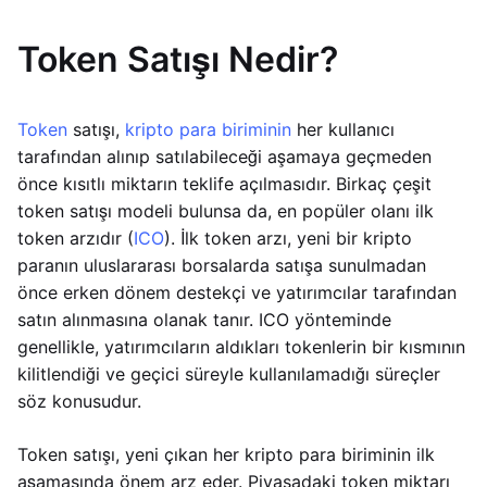
Token Satışı Nedir?
Token
satışı,
kripto para biriminin
her kullanıcı
tarafından alınıp satılabileceği aşamaya geçmeden
önce kısıtlı miktarın teklife açılmasıdır. Birkaç çeşit
token satışı modeli bulunsa da, en popüler olanı ilk
token arzıdır (
ICO
). İlk token arzı, yeni bir kripto
paranın uluslararası borsalarda satışa sunulmadan
önce erken dönem destekçi ve yatırımcılar tarafından
satın alınmasına olanak tanır. ICO yönteminde
genellikle, yatırımcıların aldıkları tokenlerin bir kısmının
kilitlendiği ve geçici süreyle kullanılamadığı süreçler
söz konusudur.
Token satışı, yeni çıkan her kripto para biriminin ilk
aşamasında önem arz eder. Piyasadaki token miktarı