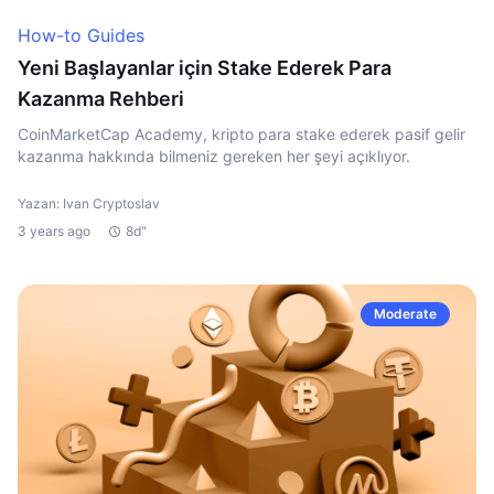
How-to Guides
Yeni Başlayanlar için Stake Ederek Para
Kazanma Rehberi
CoinMarketCap Academy, kripto para stake ederek pasif gelir
kazanma hakkında bilmeniz gereken her şeyi açıklıyor.
Yazan: Ivan Cryptoslav
3 years ago
8d"
Moderate