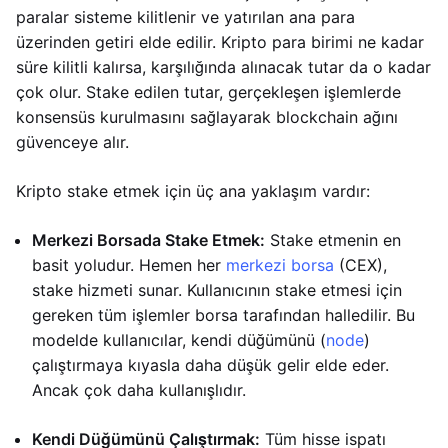
paralar sisteme kilitlenir ve yatırılan ana para
üzerinden getiri elde edilir. Kripto para birimi ne kadar
süre kilitli kalırsa, karşılığında alınacak tutar da o kadar
çok olur. Stake edilen tutar, gerçekleşen işlemlerde
konsensüs kurulmasını sağlayarak blockchain ağını
güvenceye alır.
Kripto stake etmek için üç ana yaklaşım vardır:
Merkezi Borsada Stake Etmek:
Stake etmenin en
basit yoludur. Hemen her
merkezi borsa
(CEX),
stake hizmeti sunar. Kullanıcının stake etmesi için
gereken tüm işlemler borsa tarafından halledilir. Bu
modelde kullanıcılar, kendi düğümünü (
node
)
çalıştırmaya kıyasla daha düşük gelir elde eder.
Ancak çok daha kullanışlıdır.
Kendi Düğümünü Çalıştırmak:
Tüm hisse ispatı