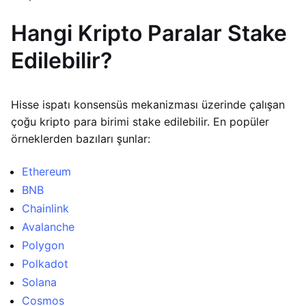
Hangi Kripto Paralar Stake
Edilebilir?
Hisse ispatı konsensüs mekanizması üzerinde çalışan
çoğu kripto para birimi stake edilebilir. En popüler
örneklerden bazıları şunlar:
Ethereum
BNB
Chainlink
Avalanche
Polygon
Polkadot
Solana
Cosmos