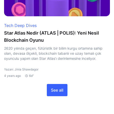
Tech Deep Dives
Star Atlas Nedir (ATLAS | POLIS): Yeni Nesil
Blockchain Oyunu
2620 yılında geçen, fütüristik bir bilim kurgu ortamına sahip
olan, devasa ölçekli, blockchain tabanlı ve uzay temalı çok
oyunculu yapım olan Star Atlas'ı derinlemesine inceliyor.
Yazan: Jinia Shawdagor
4 years ago
6d"
See all