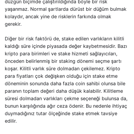
düzgün biçimde çalıştırıldığında böyle bir risk
yaşanmaz. Normal şartlarda dürüst bir düğüm bulmak
kolaydır, ancak yine de risklerin farkında olmak
gerekir.
Diğer bir risk faktörü de, stake edilen varlıkların kilitli
kaldığı süre içinde piyasada değer kaybetmesidir. Bazı
kripto para birimleri ve stake hizmeti sağlayıcıları,
önceden belirlenmiş bir staking dönemi seçme şartı
koşar. Kilitli varlık süre dolmadan çekilemez. Kripto
para fiyatları çok değişken olduğu için stake etme
döneminin sonunda daha fazla coin sahibi olunsa bile
paranın toplam değeri daha düşük kalabilir. Kilitleme
süresi dolmadan varlıkları çekme seçeneği bulunsa da,
bunun karşılığında ağır ceza ödenir. Bu nedenle ihtiyaç
duymadığınız tutar ölçeğinde stake etmek tavsiye
edilir.