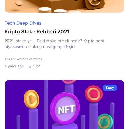
Tech Deep Dives
Kripto Stake Rehberi 2021
2021, stake yılı... Peki stake etmek nedir? Kripto para
piyasasında staking nasıl gerçekleşir?
Yazan: Werner Vermaak
4 years ago
16d"
Easy