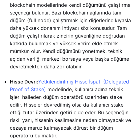
blockchain modellerinde kendi düğümünü çalıştırma
seçeneği bulunur. Bazı blockchain ağlarında tam
düğüm (full node) çalıştırmak için diğerlerine kıyasla
daha yüksek donanım ihtiyacı söz konusudur. Tam
düğüm çalıştırılarak zincirin güvenliğine doğrudan
katkıda bulunmak ve yüksek verim elde etmek
mümkün olur. Kendi düğümünü yönetmek, teknik
açıdan varlığı merkezi borsaya veya başka düğüme
devretmekten daha zor olabilir.
Hisse Devri:
Yetkilendirilmiş Hisse İspatı (Delegated
Proof of Stake)
modelinde, kullanıcı adına teknik
işleri halleden düğüm operatörü üzerinden stake
edilir. Hisseler devredilmiş olsa da kullanıcı stake
ettiği tutar üzerinden getiri elde eder. Bu seçeneğin
riskli yanı, hissenin kesilmesine neden olmayacak ve
cezaya maruz kalmayacak dürüst bir düğüm
operatörü bulmaktır.