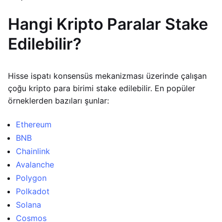
Hangi Kripto Paralar Stake
Edilebilir?
Hisse ispatı konsensüs mekanizması üzerinde çalışan
çoğu kripto para birimi stake edilebilir. En popüler
örneklerden bazıları şunlar:
Ethereum
BNB
Chainlink
Avalanche
Polygon
Polkadot
Solana
Cosmos