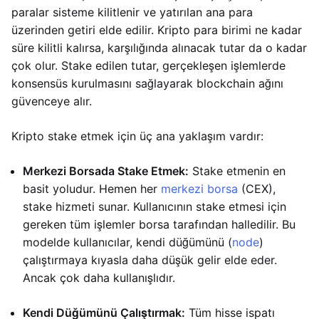
paralar sisteme kilitlenir ve yatırılan ana para
üzerinden getiri elde edilir. Kripto para birimi ne kadar
süre kilitli kalırsa, karşılığında alınacak tutar da o kadar
çok olur. Stake edilen tutar, gerçekleşen işlemlerde
konsensüs kurulmasını sağlayarak blockchain ağını
güvenceye alır.
Kripto stake etmek için üç ana yaklaşım vardır:
Merkezi Borsada Stake Etmek:
Stake etmenin en
basit yoludur. Hemen her
merkezi borsa
(CEX),
stake hizmeti sunar. Kullanıcının stake etmesi için
gereken tüm işlemler borsa tarafından halledilir. Bu
modelde kullanıcılar, kendi düğümünü (
node
)
çalıştırmaya kıyasla daha düşük gelir elde eder.
Ancak çok daha kullanışlıdır.
Kendi Düğümünü Çalıştırmak:
Tüm hisse ispatı