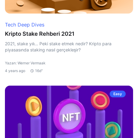
Tech Deep Dives
Kripto Stake Rehberi 2021
2021, stake yılı... Peki stake etmek nedir? Kripto para
piyasasında staking nasıl gerçekleşir?
Yazan: Werner Vermaak
4 years ago
16d"
Easy