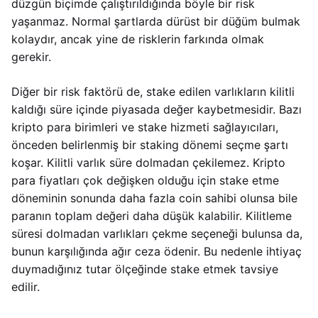
düzgün biçimde çalıştırıldığında böyle bir risk
yaşanmaz. Normal şartlarda dürüst bir düğüm bulmak
kolaydır, ancak yine de risklerin farkında olmak
gerekir.
Diğer bir risk faktörü de, stake edilen varlıkların kilitli
kaldığı süre içinde piyasada değer kaybetmesidir. Bazı
kripto para birimleri ve stake hizmeti sağlayıcıları,
önceden belirlenmiş bir staking dönemi seçme şartı
koşar. Kilitli varlık süre dolmadan çekilemez. Kripto
para fiyatları çok değişken olduğu için stake etme
döneminin sonunda daha fazla coin sahibi olunsa bile
paranın toplam değeri daha düşük kalabilir. Kilitleme
süresi dolmadan varlıkları çekme seçeneği bulunsa da,
bunun karşılığında ağır ceza ödenir. Bu nedenle ihtiyaç
duymadığınız tutar ölçeğinde stake etmek tavsiye
edilir.