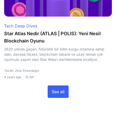
Tech Deep Dives
Star Atlas Nedir (ATLAS | POLIS): Yeni Nesil
Blockchain Oyunu
2620 yılında geçen, fütüristik bir bilim kurgu ortamına sahip
olan, devasa ölçekli, blockchain tabanlı ve uzay temalı çok
oyunculu yapım olan Star Atlas'ı derinlemesine inceliyor.
Yazan: Jinia Shawdagor
4 years ago
6d"
See all