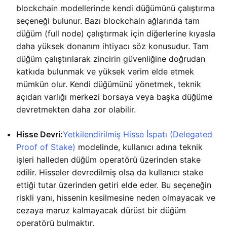
blockchain modellerinde kendi düğümünü çalıştırma
seçeneği bulunur. Bazı blockchain ağlarında tam
düğüm (full node) çalıştırmak için diğerlerine kıyasla
daha yüksek donanım ihtiyacı söz konusudur. Tam
düğüm çalıştırılarak zincirin güvenliğine doğrudan
katkıda bulunmak ve yüksek verim elde etmek
mümkün olur. Kendi düğümünü yönetmek, teknik
açıdan varlığı merkezi borsaya veya başka düğüme
devretmekten daha zor olabilir.
Hisse Devri:
Yetkilendirilmiş Hisse İspatı (Delegated
Proof of Stake)
modelinde, kullanıcı adına teknik
işleri halleden düğüm operatörü üzerinden stake
edilir. Hisseler devredilmiş olsa da kullanıcı stake
ettiği tutar üzerinden getiri elde eder. Bu seçeneğin
riskli yanı, hissenin kesilmesine neden olmayacak ve
cezaya maruz kalmayacak dürüst bir düğüm
operatörü bulmaktır.