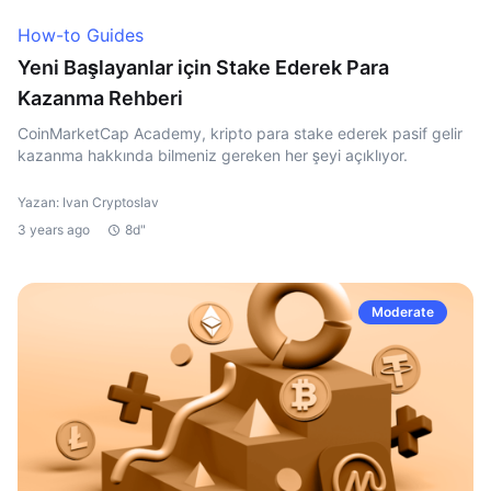
How-to Guides
Yeni Başlayanlar için Stake Ederek Para
Kazanma Rehberi
CoinMarketCap Academy, kripto para stake ederek pasif gelir
kazanma hakkında bilmeniz gereken her şeyi açıklıyor.
Yazan: Ivan Cryptoslav
3 years ago
8d"
Moderate