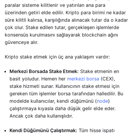
paralar sisteme kilitlenir ve yatırılan ana para
üzerinden getiri elde edilir. Kripto para birimi ne kadar
süre kilitli kalırsa, karşılığında alınacak tutar da o kadar
çok olur. Stake edilen tutar, gerçekleşen işlemlerde
konsensüs kurulmasını sağlayarak blockchain ağını
güvenceye alır.
Kripto stake etmek için üç ana yaklaşım vardır:
Merkezi Borsada Stake Etmek:
Stake etmenin en
basit yoludur. Hemen her
merkezi borsa
(CEX),
stake hizmeti sunar. Kullanıcının stake etmesi için
gereken tüm işlemler borsa tarafından halledilir. Bu
modelde kullanıcılar, kendi düğümünü (
node
)
çalıştırmaya kıyasla daha düşük gelir elde eder.
Ancak çok daha kullanışlıdır.
Kendi Düğümünü Çalıştırmak:
Tüm hisse ispatı