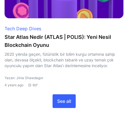
Tech Deep Dives
Star Atlas Nedir (ATLAS | POLIS): Yeni Nesil
Blockchain Oyunu
2620 yılında geçen, fütüristik bir bilim kurgu ortamına sahip
olan, devasa ölçekli, blockchain tabanlı ve uzay temalı çok
oyunculu yapım olan Star Atlas'ı derinlemesine inceliyor.
Yazan: Jinia Shawdagor
4 years ago
6d"
See all