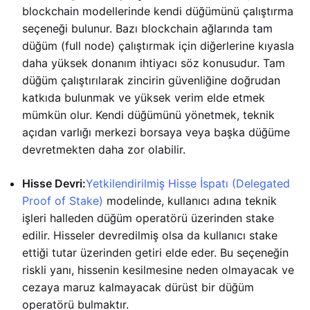
blockchain modellerinde kendi düğümünü çalıştırma
seçeneği bulunur. Bazı blockchain ağlarında tam
düğüm (full node) çalıştırmak için diğerlerine kıyasla
daha yüksek donanım ihtiyacı söz konusudur. Tam
düğüm çalıştırılarak zincirin güvenliğine doğrudan
katkıda bulunmak ve yüksek verim elde etmek
mümkün olur. Kendi düğümünü yönetmek, teknik
açıdan varlığı merkezi borsaya veya başka düğüme
devretmekten daha zor olabilir.
Hisse Devri:
Yetkilendirilmiş Hisse İspatı (Delegated
Proof of Stake)
modelinde, kullanıcı adına teknik
işleri halleden düğüm operatörü üzerinden stake
edilir. Hisseler devredilmiş olsa da kullanıcı stake
ettiği tutar üzerinden getiri elde eder. Bu seçeneğin
riskli yanı, hissenin kesilmesine neden olmayacak ve
cezaya maruz kalmayacak dürüst bir düğüm
operatörü bulmaktır.