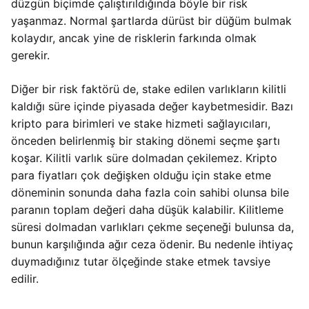
düzgün biçimde çalıştırıldığında böyle bir risk
yaşanmaz. Normal şartlarda dürüst bir düğüm bulmak
kolaydır, ancak yine de risklerin farkında olmak
gerekir.
Diğer bir risk faktörü de, stake edilen varlıkların kilitli
kaldığı süre içinde piyasada değer kaybetmesidir. Bazı
kripto para birimleri ve stake hizmeti sağlayıcıları,
önceden belirlenmiş bir staking dönemi seçme şartı
koşar. Kilitli varlık süre dolmadan çekilemez. Kripto
para fiyatları çok değişken olduğu için stake etme
döneminin sonunda daha fazla coin sahibi olunsa bile
paranın toplam değeri daha düşük kalabilir. Kilitleme
süresi dolmadan varlıkları çekme seçeneği bulunsa da,
bunun karşılığında ağır ceza ödenir. Bu nedenle ihtiyaç
duymadığınız tutar ölçeğinde stake etmek tavsiye
edilir.