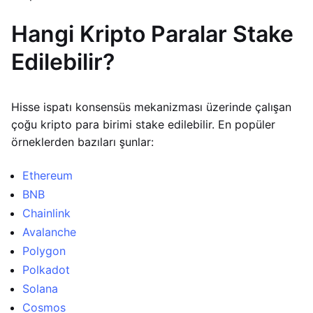
Hangi Kripto Paralar Stake
Edilebilir?
Hisse ispatı konsensüs mekanizması üzerinde çalışan
çoğu kripto para birimi stake edilebilir. En popüler
örneklerden bazıları şunlar:
Ethereum
BNB
Chainlink
Avalanche
Polygon
Polkadot
Solana
Cosmos