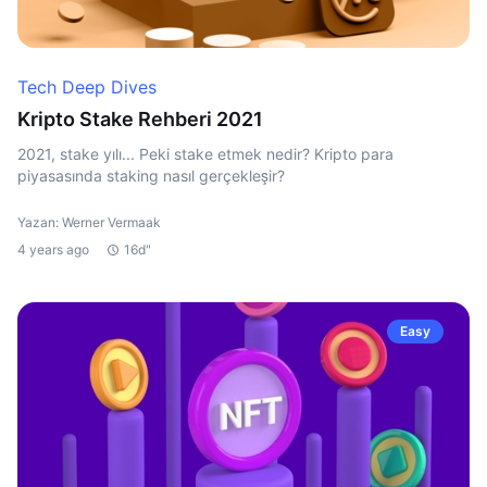
Tech Deep Dives
Kripto Stake Rehberi 2021
2021, stake yılı... Peki stake etmek nedir? Kripto para
piyasasında staking nasıl gerçekleşir?
Yazan: Werner Vermaak
4 years ago
16d"
Easy