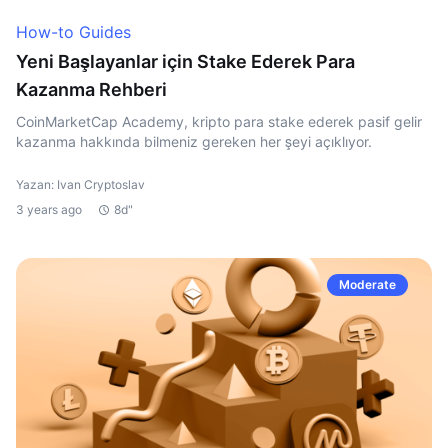
How-to Guides
Yeni Başlayanlar için Stake Ederek Para
Kazanma Rehberi
CoinMarketCap Academy, kripto para stake ederek pasif gelir
kazanma hakkında bilmeniz gereken her şeyi açıklıyor.
Yazan: Ivan Cryptoslav
3 years ago
8d"
Moderate