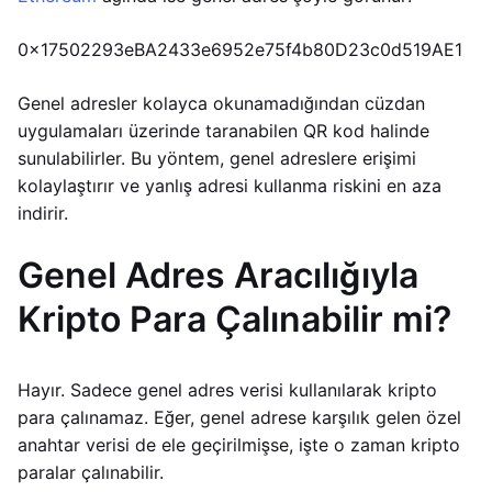
0x17502293eBA2433e6952e75f4b80D23c0d519AE1
Genel adresler kolayca okunamadığından cüzdan
uygulamaları üzerinde taranabilen QR kod halinde
sunulabilirler. Bu yöntem, genel adreslere erişimi
kolaylaştırır ve yanlış adresi kullanma riskini en aza
indirir.
Genel Adres Aracılığıyla
Kripto Para Çalınabilir mi?
Hayır. Sadece genel adres verisi kullanılarak kripto
para çalınamaz. Eğer, genel adrese karşılık gelen özel
anahtar verisi de ele geçirilmişse, işte o zaman kripto
paralar çalınabilir.