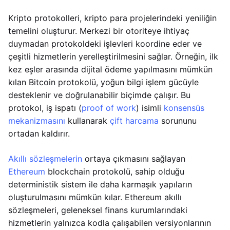
Kripto protokolleri, kripto para projelerindeki yeniliğin
temelini oluşturur. Merkezi bir otoriteye ihtiyaç
duymadan protokoldeki işlevleri koordine eder ve
çeşitli hizmetlerin yerelleştirilmesini sağlar. Örneğin, ilk
kez eşler arasında dijital ödeme yapılmasını mümkün
kılan Bitcoin protokolü, yoğun bilgi işlem gücüyle
desteklenir ve doğrulanabilir biçimde çalışır. Bu
protokol, iş ispatı (
proof of work
) isimli
konsensüs
mekanizmasını
kullanarak
çift harcama
sorununu
ortadan kaldırır.
Akıllı sözleşmelerin
ortaya çıkmasını sağlayan
Ethereum
blockchain protokolü, sahip olduğu
deterministik sistem ile daha karmaşık yapıların
oluşturulmasını mümkün kılar. Ethereum akıllı
sözleşmeleri, geleneksel finans kurumlarındaki
hizmetlerin yalnızca kodla çalışabilen versiyonlarının