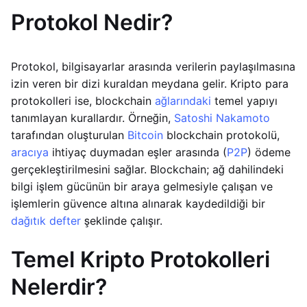
Protokol Nedir?
Protokol, bilgisayarlar arasında verilerin paylaşılmasına
izin veren bir dizi kuraldan meydana gelir. Kripto para
protokolleri ise, blockchain
ağlarındaki
temel yapıyı
tanımlayan kurallardır. Örneğin,
Satoshi Nakamoto
tarafından oluşturulan
Bitcoin
blockchain protokolü,
aracıya
ihtiyaç duymadan eşler arasında (
P2P
) ödeme
gerçekleştirilmesini sağlar. Blockchain; ağ dahilindeki
bilgi işlem gücünün bir araya gelmesiyle çalışan ve
işlemlerin güvence altına alınarak kaydedildiği bir
dağıtık defter
şeklinde çalışır.
Temel Kripto Protokolleri
Nelerdir?