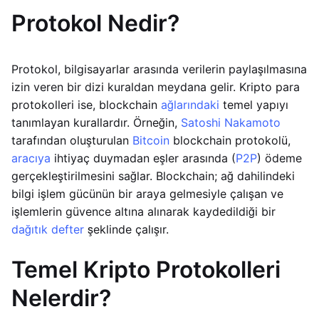
Protokol Nedir?
Protokol, bilgisayarlar arasında verilerin paylaşılmasına
izin veren bir dizi kuraldan meydana gelir. Kripto para
protokolleri ise, blockchain
ağlarındaki
temel yapıyı
tanımlayan kurallardır. Örneğin,
Satoshi Nakamoto
tarafından oluşturulan
Bitcoin
blockchain protokolü,
aracıya
ihtiyaç duymadan eşler arasında (
P2P
) ödeme
gerçekleştirilmesini sağlar. Blockchain; ağ dahilindeki
bilgi işlem gücünün bir araya gelmesiyle çalışan ve
işlemlerin güvence altına alınarak kaydedildiği bir
dağıtık defter
şeklinde çalışır.
Temel Kripto Protokolleri
Nelerdir?