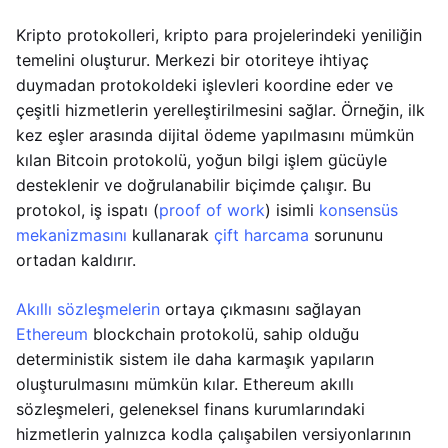
Kripto protokolleri, kripto para projelerindeki yeniliğin
temelini oluşturur. Merkezi bir otoriteye ihtiyaç
duymadan protokoldeki işlevleri koordine eder ve
çeşitli hizmetlerin yerelleştirilmesini sağlar. Örneğin, ilk
kez eşler arasında dijital ödeme yapılmasını mümkün
kılan Bitcoin protokolü, yoğun bilgi işlem gücüyle
desteklenir ve doğrulanabilir biçimde çalışır. Bu
protokol, iş ispatı (
proof of work
) isimli
konsensüs
mekanizmasını
kullanarak
çift harcama
sorununu
ortadan kaldırır.
Akıllı sözleşmelerin
ortaya çıkmasını sağlayan
Ethereum
blockchain protokolü, sahip olduğu
deterministik sistem ile daha karmaşık yapıların
oluşturulmasını mümkün kılar. Ethereum akıllı
sözleşmeleri, geleneksel finans kurumlarındaki
hizmetlerin yalnızca kodla çalışabilen versiyonlarının