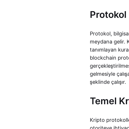
Protokol
Protokol, bilgisa
meydana gelir. K
tanımlayan kural
blockchain prot
gerçekleştirilme
gelmesiyle çalış
şeklinde çalışır.
Temel Kri
Kripto protokolle
otoriteye ihtiya