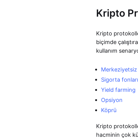
Kripto Pr
Kripto protokoll
biçimde çalıştır
kullanım senaryo
Merkeziyetsiz
Sigorta fonlar
Yield farming
Opsiyon
Köprü
Kripto protokoll
hacminin çok küç