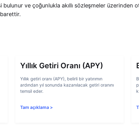
i bulunur ve çoğunlukla akıllı sözleşmeler üzerinden 
barettir.
Yıllık Getiri Oranı (APY)
Yıllık getiri oranı (APY), belirli bir yatırımın
B
ardından yıl sonunda kazanılacak getiri oranını
p
temsil eder.
k
Tam açıklama
>
T