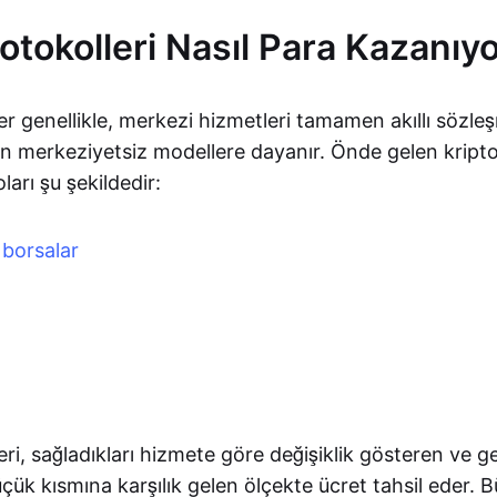
otokolleri Nasıl Para Kazanıy
er genellikle, merkezi hizmetleri tamamen akıllı sözle
an merkeziyetsiz modellere dayanır. Önde gelen kripto
ları şu şekildedir:
 borsalar
ı
eri, sağladıkları hizmete göre değişiklik gösteren ve ge
ük kısmına karşılık gelen ölçekte ücret tahsil eder. 