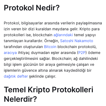
Protokol Nedir?
Protokol, bilgisayarlar arasında verilerin paylaşılmasına
izin veren bir dizi kuraldan meydana gelir. Kripto para
protokolleri ise, blockchain
ağlarındaki
temel yapıyı
tanımlayan kurallardır. Örneğin,
Satoshi Nakamoto
tarafından oluşturulan
Bitcoin
blockchain protokolü,
aracıya
ihtiyaç duymadan eşler arasında (
P2P
) ödeme
gerçekleştirilmesini sağlar. Blockchain; ağ dahilindeki
bilgi işlem gücünün bir araya gelmesiyle çalışan ve
işlemlerin güvence altına alınarak kaydedildiği bir
dağıtık defter
şeklinde çalışır.
Temel Kripto Protokolleri
Nelerdir?