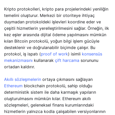
Kripto protokolleri, kripto para projelerindeki yeniliğin
temelini oluşturur. Merkezi bir otoriteye ihtiyaç
duymadan protokoldeki işlevleri koordine eder ve
çeşitli hizmetlerin yerelleştirilmesini sağlar. Örneğin, ilk
kez eşler arasında dijital ödeme yapılmasını mümkün
kılan Bitcoin protokolü, yoğun bilgi işlem gücüyle
desteklenir ve doğrulanabilir biçimde çalışır. Bu
protokol, iş ispatı (
proof of work
) isimli
konsensüs
mekanizmasını
kullanarak
çift harcama
sorununu
ortadan kaldırır.
Akıllı sözleşmelerin
ortaya çıkmasını sağlayan
Ethereum
blockchain protokolü, sahip olduğu
deterministik sistem ile daha karmaşık yapıların
oluşturulmasını mümkün kılar. Ethereum akıllı
sözleşmeleri, geleneksel finans kurumlarındaki
hizmetlerin yalnızca kodla çalışabilen versiyonlarının