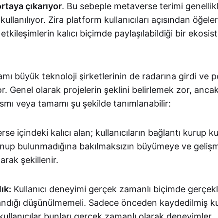
ortaya çıkarıyor
. Bu sebeple metaverse terimi genellik
ullanılıyor. Zira platform kullanıcıları açısından öğeler
etkileşimlerin kalıcı biçimde paylaşılabildiği bir ekosi
ı büyük teknoloji şirketlerinin de radarına girdi ve po
. Genel olarak projelerin şeklini belirlemek zor, ancak 
kısmı veya tamamı şu şekilde tanımlanabilir:
se içindeki kalıcı alan; kullanıcıların bağlantı kurup 
unup bulunmadığına bakılmaksızın büyümeye ve geli
arak şekillenir.
ık:
Kullanıcı deneyimi gerçek zamanlı biçimde gerçekle
şandığı düşünülmemeli. Sadece önceden kaydedilmiş ku
 kullanıcılar bunları gerçek zamanlı olarak deneyimler.