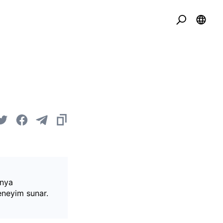
ünya
deneyim sunar.