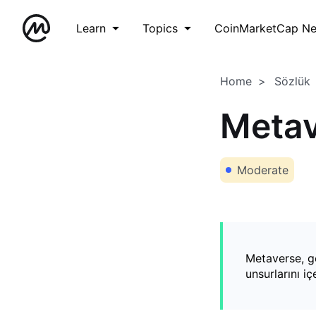
Learn
Topics
CoinMarketCap N
Home
Sözlük
Meta
Moderate
Metaverse, g
unsurlarını i