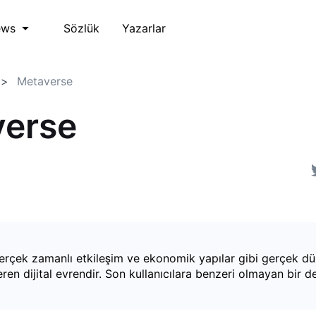
Sözlük
Yazarlar
ews
Metaverse
verse
erçek zamanlı etkileşim ve ekonomik yapılar gibi gerçek d
çeren dijital evrendir. Son kullanıcılara benzeri olmayan bir 