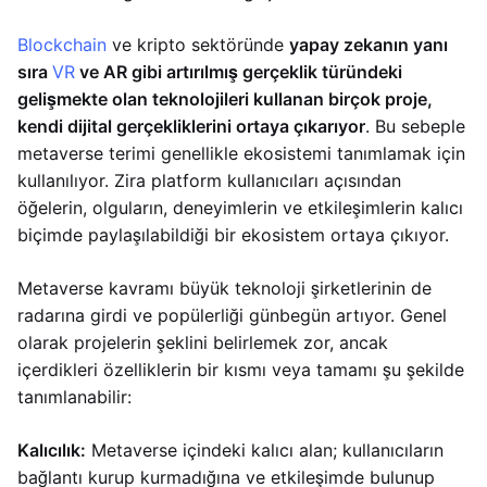
Blockchain
ve kripto sektöründe
yapay zekanın yanı
sıra
VR
ve AR gibi artırılmış gerçeklik türündeki
gelişmekte olan teknolojileri kullanan birçok proje,
kendi dijital gerçekliklerini ortaya çıkarıyor
. Bu sebeple
metaverse terimi genellikle ekosistemi tanımlamak için
kullanılıyor. Zira platform kullanıcıları açısından
öğelerin, olguların, deneyimlerin ve etkileşimlerin kalıcı
biçimde paylaşılabildiği bir ekosistem ortaya çıkıyor.
Metaverse kavramı büyük teknoloji şirketlerinin de
radarına girdi ve popülerliği günbegün artıyor. Genel
olarak projelerin şeklini belirlemek zor, ancak
içerdikleri özelliklerin bir kısmı veya tamamı şu şekilde
tanımlanabilir:
Kalıcılık:
Metaverse içindeki kalıcı alan; kullanıcıların
bağlantı kurup kurmadığına ve etkileşimde bulunup